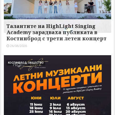
Талантите на HighLight Singing
Academy зарадваха публиката в
Костинброд с трети летен концерт
26/06/2026
КОСТИНБРОД, ОБЩЕСТВО