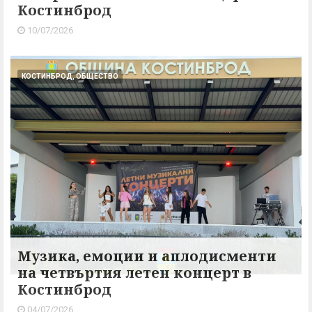
Костинброд
10/07/2026
КОСТИНБРОД, ОБЩЕСТВО
Музика, емоции и аплодисменти
на четвъртия летен концерт в
Костинброд
04/07/2026