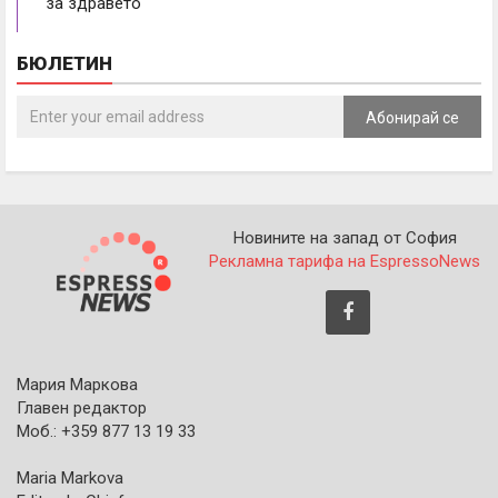
за здравето
БЮЛЕТИН
Абонирай се
Новините на запад от София
Рекламна тарифа на EspressoNews
Мария Маркова
Главен редактор
Моб.: +359 877 13 19 33
Maria Markova