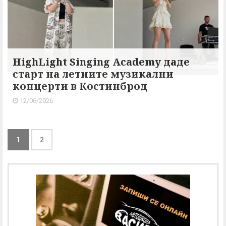
HighLight Singing Academy даде
старт на летните музикални
концерти в Костинброд
12/06/2026
1
2