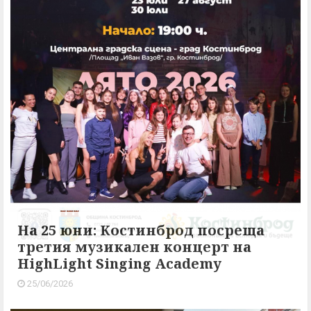
На 25 юни: Костинброд посреща
третия музикален концерт на
HighLight Singing Academy
25/06/2026