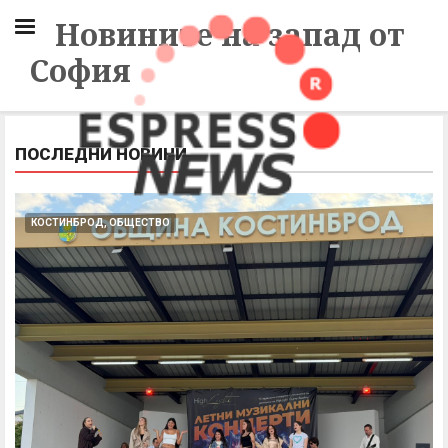
Новините на запад от
София
ПОСЛЕДНИ НОВИНИ
КОСТИНБРОД, ОБЩЕСТВО