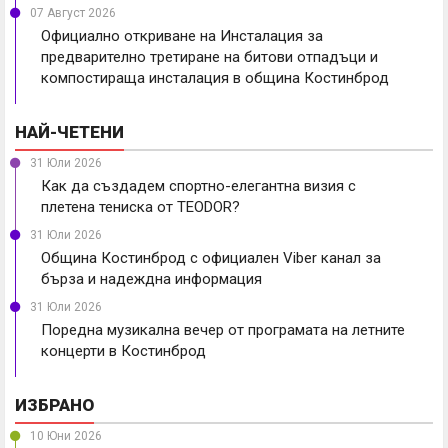
07 Август 2026
Официално откриване на Инсталация за
предварително третиране на битови отпадъци и
компостираща инсталация в община Костинброд
НАЙ-ЧЕТЕНИ
31 Юли 2026
Как да създадем спортно-елегантна визия с
плетена тениска от TEODOR?
31 Юли 2026
Община Костинброд с официален Viber канал за
бърза и надеждна информация
31 Юли 2026
Поредна музикална вечер от програмата на летните
концерти в Костинброд
ИЗБРАНО
10 Юни 2026