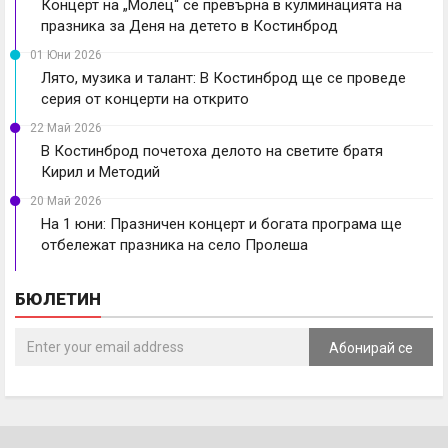
Концерт на „Молец“ се превърна в кулминацията на
празника за Деня на детето в Костинброд
01 Юни 2026
Лято, музика и талант: В Костинброд ще се проведе
серия от концерти на открито
22 Май 2026
В Костинброд почетоха делото на светите братя
Кирил и Методий
20 Май 2026
На 1 юни: Празничен концерт и богата програма ще
отбележат празника на село Пролеша
БЮЛЕТИН
Абонирай се