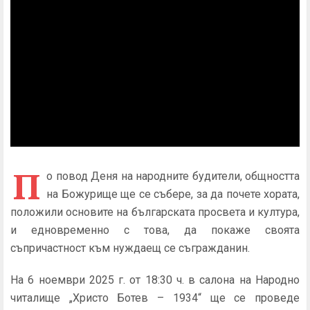
П
о повод Деня на народните будители, общността
на Божурище ще се събере, за да почете хората,
положили основите на българската просвета и култура,
и едновременно с това, да покаже своята
съпричастност към нуждаещ се съгражданин.
На 6 ноември 2025 г. от 18:30 ч. в салона на Народно
читалище „Христо Ботев – 1934“ ще се проведе