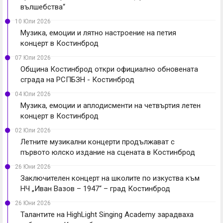
вълшебства“
10 Юли 2026
Музика, емоции и лятно настроение на петия
концерт в Костинброд
07 Юли 2026
Община Костинброд откри официално обновената
сграда на РСПБЗН - Костинброд
04 Юли 2026
Музика, емоции и аплодисменти на четвъртия летен
концерт в Костинброд
02 Юли 2026
Летните музикални концерти продължават с
първото юлско издание на сцената в Костинброд
26 Юни 2026
Заключителен концерт на школите по изкуства към
НЧ „Иван Вазов – 1947“ – град Костинброд
26 Юни 2026
Талантите на HighLight Singing Academy зарадваха