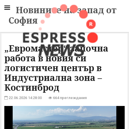
Новините на запад от
София
„Евромастер“ започна
работа в новия си
логистичен център в
Индустриална зона –
Костинброд
22.06.2026 14:28:00
664 преглеждания