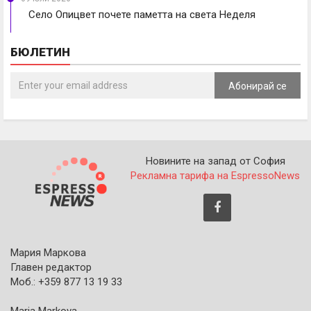
Село Опицвет почете паметта на света Неделя
БЮЛЕТИН
Абонирай се
Новините на запад от София
Рекламна тарифа на EspressoNews
Мария Маркова
Главен редактор
Моб.: +359 877 13 19 33
Maria Markova