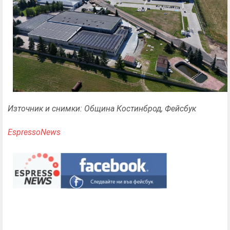
Източник и снимки: Община Костинброд, Фейсбук
EspressoNews