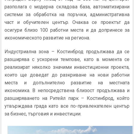
разполага с модерна складова база, автоматизирани
системи за обработка на поръчки, административна
част и обучителен център. Очаква се проектът да
осигури близо 100 работни места и да допринесе за
икономическото развитие на региона.
Индустриална зона – Костинброд продължава да се
разширява с ускорени темпове, като в момента се
реализират няколко значими инвестиционни проекта,
които ще доведат до разкриване на нови работни
места и допълнително развитие на местната
икономика. В непосредствена близост продължава и
разширяването на Ритейл парк – Костинброд, който
утвърждава града като все по-привлекателен център
за бизнес, търговия и инвестиции.