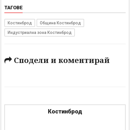
ТАГОВЕ
Костинброд
Община Костинброд
Индустриална зона Костинброд
Сподели и коментирай
Костинброд