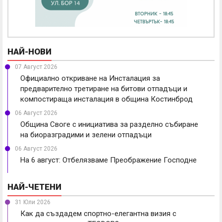
НАЙ-НОВИ
07 Август 2026
Официално откриване на Инсталация за
предварително третиране на битови отпадъци и
компостираща инсталация в община Костинброд
06 Август 2026
Община Своге с инициатива за разделно събиране
на биоразградими и зелени отпадъци
06 Август 2026
На 6 август: Отбелязваме Преображение Господне
НАЙ-ЧЕТЕНИ
31 Юли 2026
Как да създадем спортно-елегантна визия с