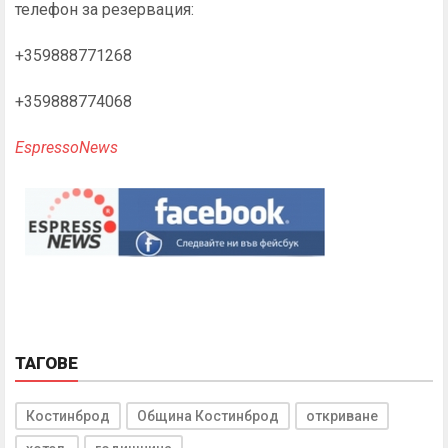
телефон за резервация:
+359888771268
+359888774068
EspressoNews
ТАГОВЕ
Костинброд
Община Костинброд
откриване