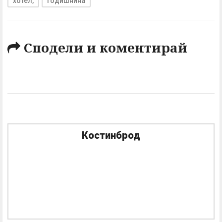
хотел,
годишнина
Сподели и коментирай
Костинброд