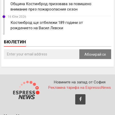
Община Костинброд призовава за повишено
внимание през пожароопасния сезон
16 Юли 2026
Костинброд ще отбележи 189 години от
рождението на Васил Левски
БЮЛЕТИН
Абонирай се
Новините на запад от София
Рекламна тарифа на EspressoNews