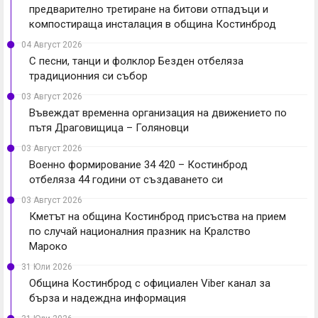
предварително третиране на битови отпадъци и
компостираща инсталация в община Костинброд
04 Август 2026
С песни, танци и фолклор Безден отбеляза
традиционния си събор
03 Август 2026
Въвеждат временна организация на движението по
пътя Драговищица – Голяновци
03 Август 2026
Военно формирование 34 420 – Костинброд
отбеляза 44 години от създаването си
03 Август 2026
Кметът на община Костинброд присъства на прием
по случай националния празник на Кралство
Мароко
31 Юли 2026
Община Костинброд с официален Viber канал за
бърза и надеждна информация