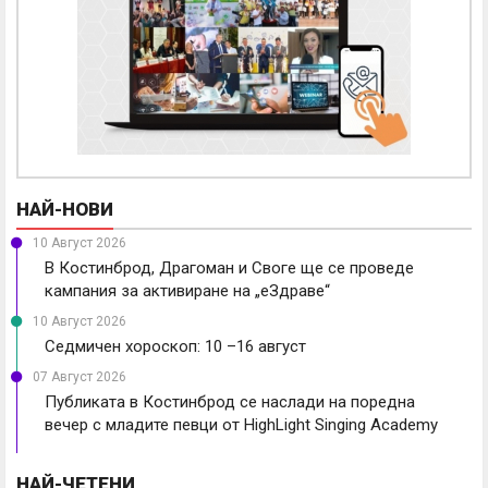
НАЙ-НОВИ
10 Август 2026
В Костинброд, Драгоман и Своге ще се проведе
кампания за активиране на „еЗдраве“
10 Август 2026
Седмичен хороскоп: 10 –16 август
07 Август 2026
Публиката в Костинброд се наслади на поредна
вечер с младите певци от HighLight Singing Academy
НАЙ-ЧЕТЕНИ