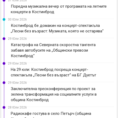
31 Юли 2026
Поредна музикална вечер от програмата на летните
концерти в Костинброд
30 Юли 2026
Костинброд бе домакин на концерт-спектакъла
„Песни без възраст: Музиката, която не остарява“
29 Юли 2026
Катастрофа на Северната скоростна тангента
забавя автобусите на „Общински превози
Костинброд“
29 Юли 2026
На 29 юли: Костинброд посреща концерт-
спектакъла „Песни без възраст“ на БГ Дуетът
29 Юли 2026
Заключителна пресконференция по проект за
зелена трансформация на социалните услуги в
община Костинброд
28 Юли 2026
Радиокафе гостува в село Петърч (община