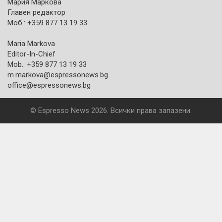
Мария Маркова
Главен редактор
Моб.: +359 877 13 19 33
Maria Markova
Editor-In-Chief
Mob.: +359 877 13 19 33
m.markova@espressonews.bg
office@espressonews.bg
© Espresso News 2026. Всички права запазени.