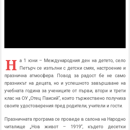
Н
а 1 юни – Международния ден на детето, село
Петърч се изпълни с детски смях, настроение и
празнична атмосфера. Повод за радост бе не само
празникът на децата, но и успешното завършване на
учебната година за учениците от първи, втори и трети
клас на ОУ „Отец Паисий“, които тържествено получиха
своите удостоверения пред родители, учители и гости.
Празничната програма се проведе в салона на Народно
читалище „Нов живот – 1919“, където десетки