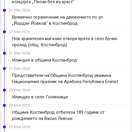
концерта „Песни без възраст“
21 Юли 2026
Временно ограничение на движението по ул.
„Йордан Йовков“ в Костинброд
21 Юли 2026
Нов хранителен магазин отвори врати в село Бучин
проход (общ. Костинброд)
21 Юли 2026
Илинден в община Костинброд
21 Юли 2026
Представители на Община Костинброд уважиха
Националния празник на Арабска Република Египет
20 Юли 2026
Илинден в село Голяновци
20 Юли 2026
Община Костинброд отбеляза 189 години от
рождението на Васил Левски
20 Юли 2026