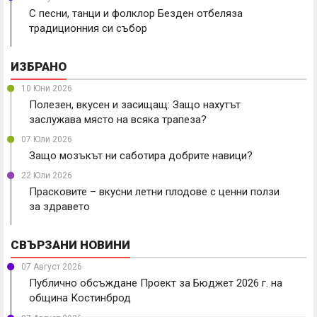
С песни, танци и фолклор Безден отбеляза
традиционния си събор
ИЗБРАНО
10 Юни 2026
Полезен, вкусен и засищащ: Защо нахутът
заслужава място на всяка трапеза?
07 Юли 2026
Защо мозъкът ни саботира добрите навици?
22 Юли 2026
Прасковите – вкусни летни плодове с ценни ползи
за здравето
СВЪРЗАНИ НОВИНИ
07 Август 2026
Публично обсъждане Проект за Бюджет 2026 г. на
община Костинброд