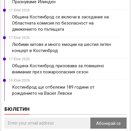
Празнуваме Илинден
17 Юли 2026
Община Костинброд се включи в заседание на
Областната комисия по безопасност на
движението по пътищата
17 Юли 2026
Любими хитове и много емоции на шестия летен
концерт в Костинброд
17 Юли 2026
Община Костинброд призовава за повишено
внимание през пожароопасния сезон
16 Юли 2026
Костинброд ще отбележи 189 години от
рождението на Васил Левски
БЮЛЕТИН
Абонирай се