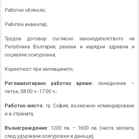
Работно облекло;
Работен инвентар;
Трудов договор съгласно законодателството на
Република България, реални и изрядни здравни и
социални осигуровки;
Коректност при заплащането;
Регламентирано работно време:
понеделник –
петък, 08.00 ч.-17.00 ч.;
Работно място:
гр. София, възможно командироване
и в страната;
Възнаграждение:
1200 лв. – 1600 лв. (чиста заплата,
след удържани осигуровки и данъци);