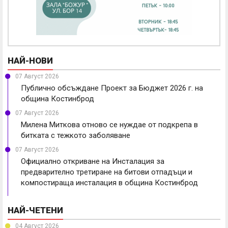
НАЙ-НОВИ
07 Август 2026
Публично обсъждане Проект за Бюджет 2026 г. на
община Костинброд
07 Август 2026
Милена Миткова отново се нуждае от подкрепа в
битката с тежкото заболяване
07 Август 2026
Официално откриване на Инсталация за
предварително третиране на битови отпадъци и
компостираща инсталация в община Костинброд
НАЙ-ЧЕТЕНИ
04 Август 2026