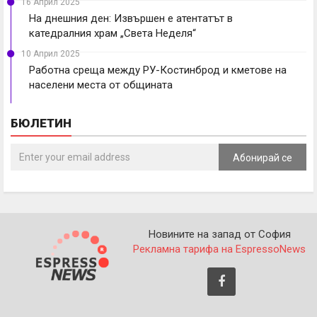
16 Април 2025
На днешния ден: Извършен е атентатът в
катедралния храм „Света Неделя“
10 Април 2025
Работна среща между РУ-Костинброд и кметове на
населени места от общината
БЮЛЕТИН
Абонирай се
Новините на запад от София
Рекламна тарифа на EspressoNews