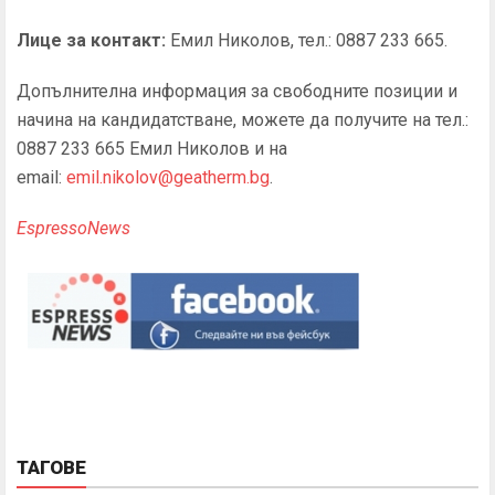
Лице за контакт:
Емил Николов, тел.: 0887 233 665.
Допълнителна информация
за свободните позиции и
начина на
кандидатстване
, можете да получите на тел.:
0887 233 665 Емил Николов и на
email:
emil.nikolov@geatherm.bg
.
EspressoNews
ТАГОВЕ