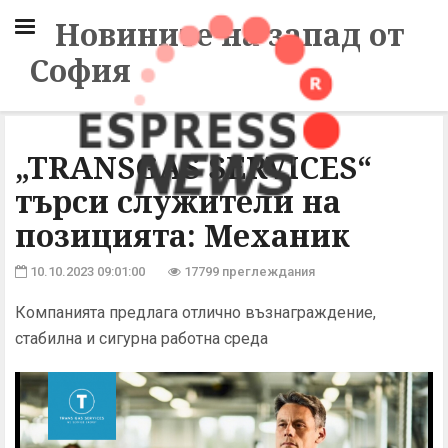
Новините на запад от
София
„TRANSGAS SERVICES“
търси служители на
позицията: Механик
10.10.2023 09:01:00
17799 преглеждания
Компанията предлага отлично възнаграждение,
стабилна и сигурна работна среда