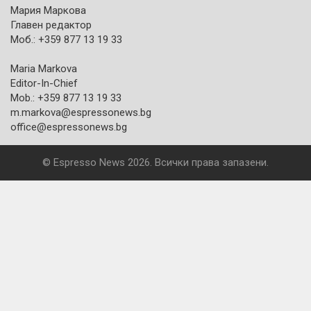
Мария Маркова
Главен редактор
Моб.: +359 877 13 19 33
Maria Markova
Editor-In-Chief
Mob.: +359 877 13 19 33
m.markova@espressonews.bg
office@espressonews.bg
© Espresso News 2026. Всички права запазени.