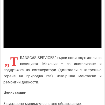
„Т
RANSGAS SERVICES“ търси нови служители на
позицията: Механик – за инсталиране и
поддръжка на когенератори (двигатели с вътрешно
горене на природна газ), извършва монтажни и
ремонтни дейности.
Изисквания:
Завършено минимум основно образование;