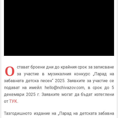
О
стават броени дни до крайния срок за записване
за участие в музикалния конкурс
„Парад на
забавната детска песен“ 2025.
Заявките за участие се
подават на имейл: hello@nchivazov.com, в срок до 5
декември 2025 г.
Заявките могат да бъдат изтеглени
от
ТУК
.
Тазгодишното издание на „Парад на детската забавна