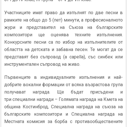
Участниците имат право да изпълнят по две песни в
рамките на общо до 5 (пет) минути, а професионалното
жури и представител на Съюза на българските
композитори ще оценява техните изпълнения.
Конкурсните песни са по избор на изпълнителите от
областта на детската и забавна песен. Те могат да се
представят без съпровод (a capella), със синбек или
инструментален съпровод на живо.
Първенците в индивидуалните изпълнения и най-
добрите вокални формации от всяка възрастова група
получават награда. Ще бъдат присъдени и
три специални награди – Голямата награда на Кмета на
община Костинброд, Специална награда на съюза на
българските композитори и Специална награда на
Местната комисия за борба с противообществените