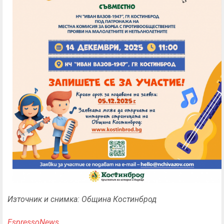
Източник и снимка: Община Костинброд
EspressoNews