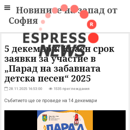
Новините на запад от
София
5 декември: Краен срок
заявки за участие в
„Парад на забавната
детска песен“ 2025
28.11.2025 16:53:00
1535 преглеждания
Събитието ще се проведе на 14 декември