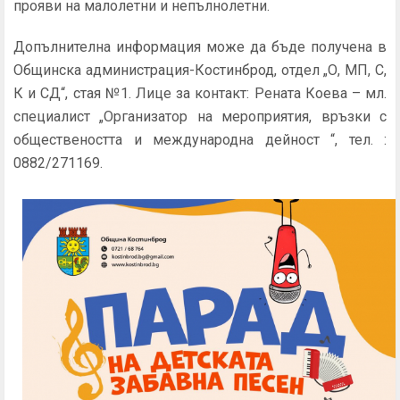
прояви на малолетни и непълнолетни.
Допълнителна информация може да бъде получена в
Общинска администрация-Костинброд, отдел „О, МП, С,
К и СД“, стая №1. Лице за контакт: Рената Коева – мл.
специалист „Организатор на мероприятия, връзки с
обществеността и международна дейност “, тел. :
0882/271169.