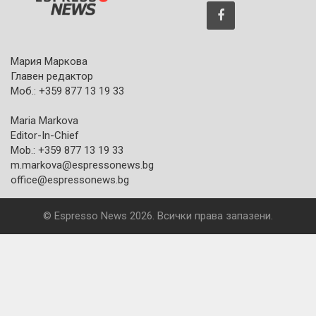
Мария Маркова
Главен редактор
Моб.: +359 877 13 19 33
Maria Markova
Editor-In-Chief
Mob.: +359 877 13 19 33
m.markova@espressonews.bg
office@espressonews.bg
© Espresso News 2026. Всички права запазени.