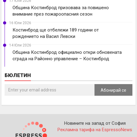
17 Юли 2026
Община Костинброд призовава за повишено
внимание през пожароопасния сезон
16 Юли 2026
Костинброд ще отбележи 189 години от
рождението на Васил Левски
14 Юли 2026
Община Костинброд официално откри обновената
сграда на Районно управление – Костинброд
БЮЛЕТИН
Абонирай се
Новините на запад от София
Рекламна тарифа на EspressoNews