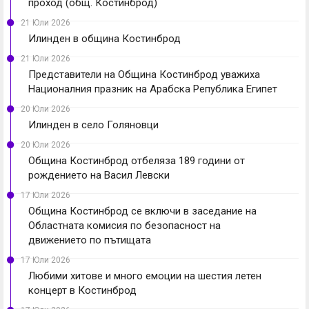
проход (общ. Костинброд)
21 Юли 2026
Илинден в община Костинброд
21 Юли 2026
Представители на Община Костинброд уважиха
Националния празник на Арабска Република Египет
20 Юли 2026
Илинден в село Голяновци
20 Юли 2026
Община Костинброд отбеляза 189 години от
рождението на Васил Левски
17 Юли 2026
Община Костинброд се включи в заседание на
Областната комисия по безопасност на
движението по пътищата
17 Юли 2026
Любими хитове и много емоции на шестия летен
концерт в Костинброд