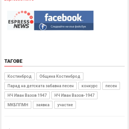
ТАГОВЕ
Костинброд
Община Костинброд
Парад на детската забавна песен
конкурс
песен
НЧ Иван Вазов 1947
НЧ Иван Вазов-1947
МКБППМН
заявка
участие