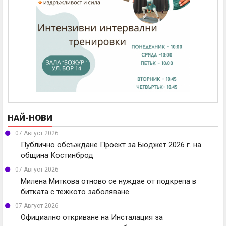
НАЙ-НОВИ
07 Август 2026
Публично обсъждане Проект за Бюджет 2026 г. на
община Костинброд
07 Август 2026
Милена Миткова отново се нуждае от подкрепа в
битката с тежкото заболяване
07 Август 2026
Официално откриване на Инсталация за