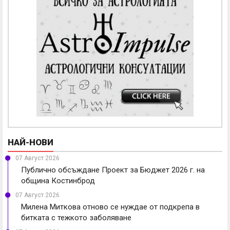
НАЙ-НОВИ
07 Август 2026
Публично обсъждане Проект за Бюджет 2026 г. на
община Костинброд
07 Август 2026
Милена Миткова отново се нуждае от подкрепа в
битката с тежкото заболяване