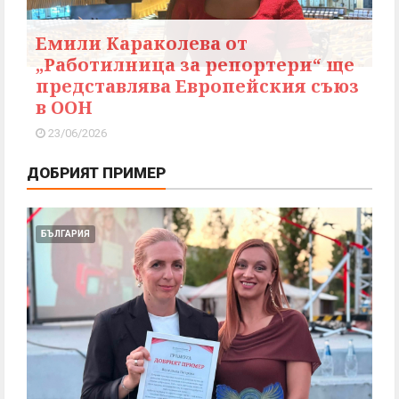
Емили Караколева от
„Работилница за репортери“ ще
представлява Европейския съюз
в ООН
23/06/2026
ДОБРИЯТ ПРИМЕР
БЪЛГАРИЯ