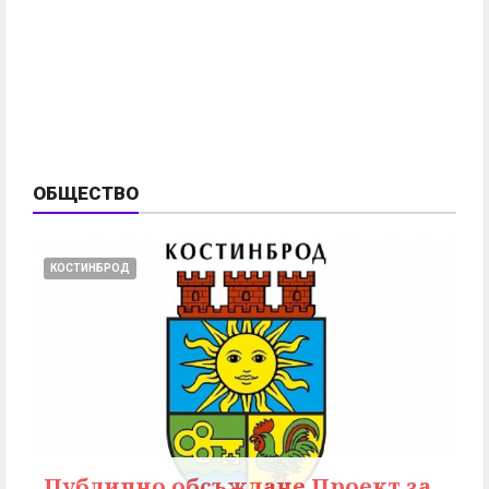
ОБЩЕСТВО
КОСТИНБРОД
Публично обсъждане Проект за