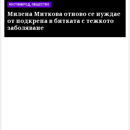
КОСТИНБРОД, ОБЩЕСТВО
Милена Миткова отново се нуждае
от подкрепа в битката с тежкото
заболяване