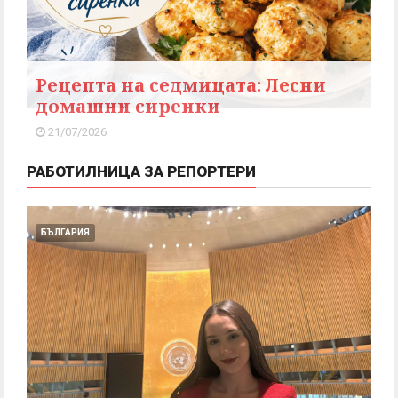
Рецепта на седмицата: Лесни
домашни сиренки
21/07/2026
РАБОТИЛНИЦА ЗА РЕПОРТЕРИ
БЪЛГАРИЯ