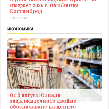
Бюджет 2026 г. на община
Костинброд
07/08/2026
ИКОНОМИКА
БЪЛГАРИЯ
От 9 август: Отпада
задължителното двойно
обозначаване на цените