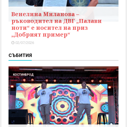
Венелина Миланова –
ръководител на ДВГ „Палави
ноти“ е носител на приз
„Добрият пример“
02/07/2026
СЪБИТИЯ
КОСТИНБРОД