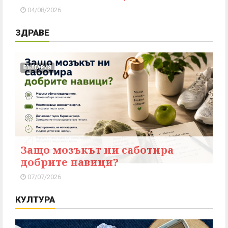
04/08/2026
ЗДРАВЕ
БЪЛГАРИЯ
Защо мозъкът ни саботира
добрите навици?
07/07/2026
КУЛТУРА