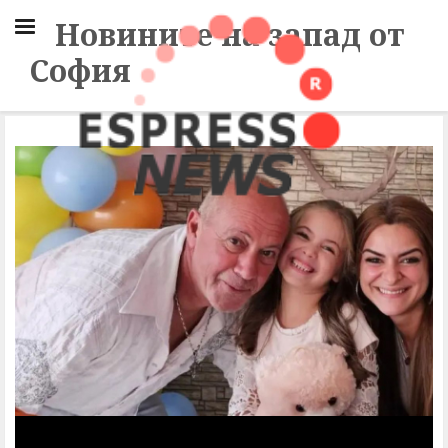
Новините на запад от
София