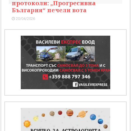
протоколи: „Прогресивна
България“ печели вота
20/04/2026