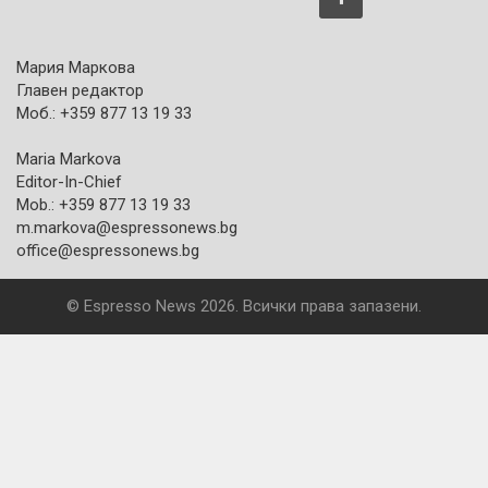
Мария Маркова
Главен редактор
Моб.: +359 877 13 19 33
Maria Markova
Editor-In-Chief
Mob.: +359 877 13 19 33
m.markova@espressonews.bg
office@espressonews.bg
© Espresso News 2026. Всички права запазени.