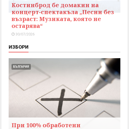
Костинброд бе домакин на
концерт-спектакъла „Песни без
възраст: Музиката, която не
остарява“
30/07/2026
ИЗБОРИ
БЪЛГАРИЯ
При 100% обработени