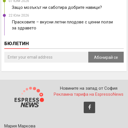
07 Юли 2026
Защо мозъкът ни саботира добрите навици?
22 Юли 2026
Прасковите – вкусни летни плодове с ценни ползи
за здравето
БЮЛЕТИН
Абонирай се
Новините на запад от София
Рекламна тарифа на EspressoNews
Мария Маркова