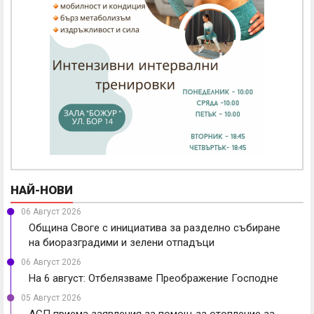
НАЙ-НОВИ
06 Август 2026
Община Своге с инициатива за разделно събиране
на биоразградими и зелени отпадъци
06 Август 2026
На 6 август: Отбелязваме Преображение Господне
05 Август 2026