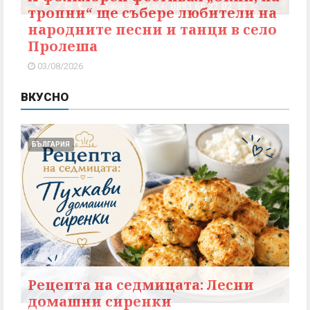
тропни“ ще събере любители на
народните песни и танци в село
Пролеша
03/08/2026
ВКУСНО
БЪЛГАРИЯ
Рецепта на седмицата: Лесни
домашни сиренки