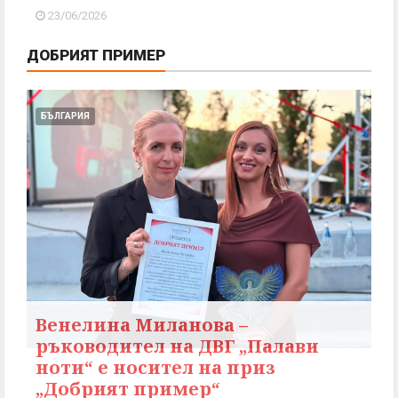
23/06/2026
ДОБРИЯТ ПРИМЕР
БЪЛГАРИЯ
Венелина Миланова –
ръководител на ДВГ „Палави
ноти“ е носител на приз
„Добрият пример“