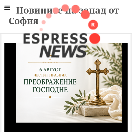
Новините на запад от
София