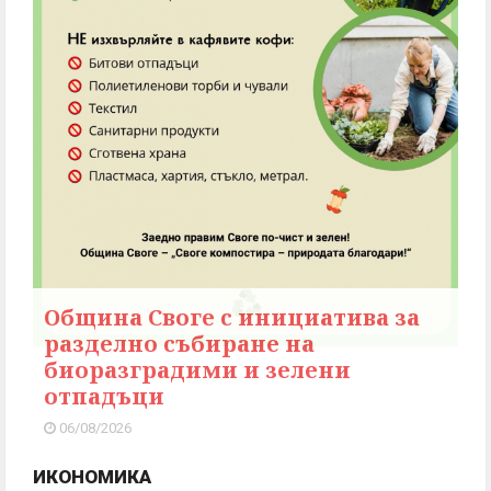
Община Своге с инициатива за
разделно събиране на
биоразградими и зелени
отпадъци
06/08/2026
ИКОНОМИКА