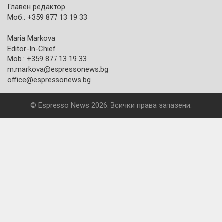
Главен редактор
Моб.: +359 877 13 19 33
Maria Markova
Editor-In-Chief
Mob.: +359 877 13 19 33
m.markova@espressonews.bg
office@espressonews.bg
© Espresso News 2026. Всички права запазени.