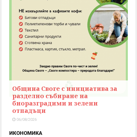
Община Своге с инициатива за
разделно събиране на
биоразградими и зелени
отпадъци
06/08/2026
ИКОНОМИКА