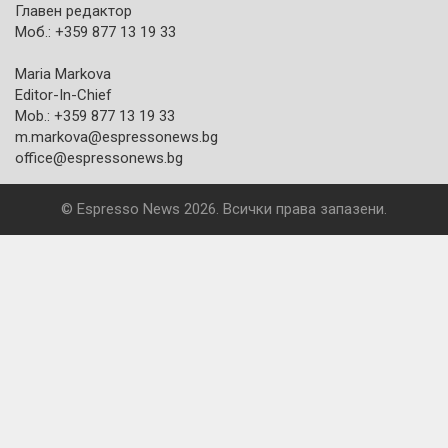
Главен редактор
Моб.: +359 877 13 19 33
Maria Markova
Editor-In-Chief
Mob.: +359 877 13 19 33
m.markova@espressonews.bg
office@espressonews.bg
© Espresso News 2026. Всички права запазени.