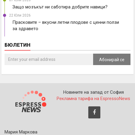
07 Юли 2026
Защо мозъкът ни саботира добрите навици?
22 Юли 2026
Прасковите – вкусни летни плодове с ценни ползи
за здравето
БЮЛЕТИН
Абонирай се
Новините на запад от София
Рекламна тарифа на EspressoNews
Мария Маркова