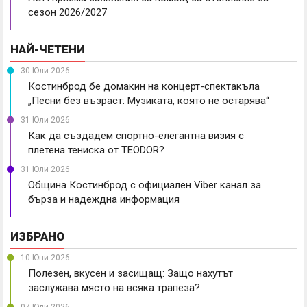
сезон 2026/2027
НАЙ-ЧЕТЕНИ
30 Юли 2026
Костинброд бе домакин на концерт-спектакъла
„Песни без възраст: Музиката, която не остарява“
31 Юли 2026
Как да създадем спортно-елегантна визия с
плетена тениска от TEODOR?
31 Юли 2026
Община Костинброд с официален Viber канал за
бърза и надеждна информация
ИЗБРАНО
10 Юни 2026
Полезен, вкусен и засищащ: Защо нахутът
заслужава място на всяка трапеза?