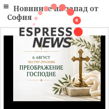
Новините на запад от
София