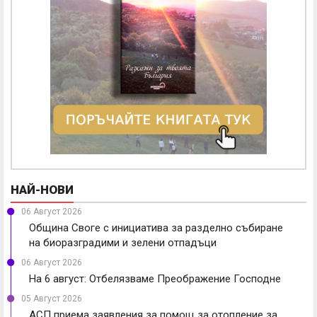
НАЙ-НОВИ
06 Август 2026
Община Своге с инициатива за разделно събиране
на биоразградими и зелени отпадъци
06 Август 2026
На 6 август: Отбелязваме Преображение Господне
05 Август 2026
АСП приема заявления за помощ за отопление за