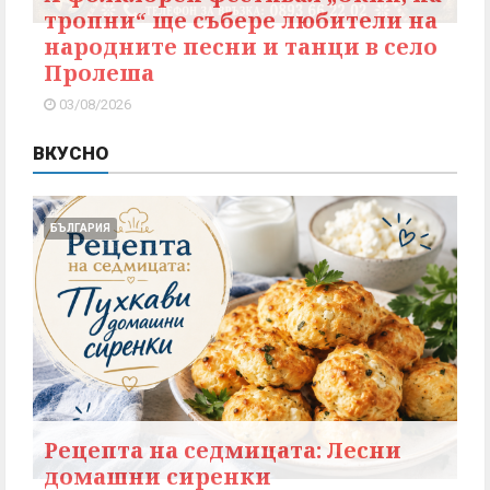
тропни“ ще събере любители на
народните песни и танци в село
Пролеша
03/08/2026
ВКУСНО
БЪЛГАРИЯ
Рецепта на седмицата: Лесни
домашни сиренки