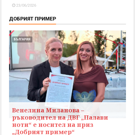
23/06/2026
ДОБРИЯТ ПРИМЕР
БЪЛГАРИЯ
Венелина Миланова –
ръководител на ДВГ „Палави
ноти“ е носител на приз
„Добрият пример“