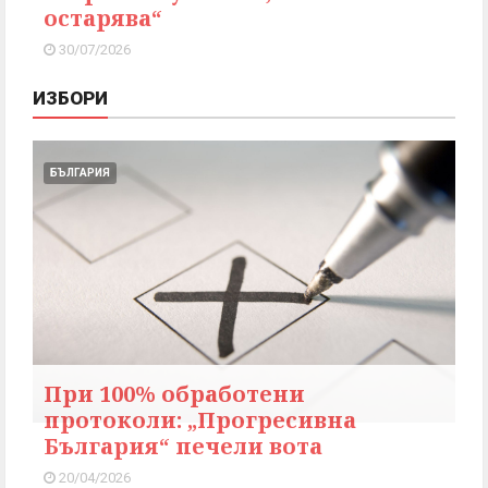
остарява“
30/07/2026
ИЗБОРИ
БЪЛГАРИЯ
При 100% обработени
протоколи: „Прогресивна
България“ печели вота
20/04/2026