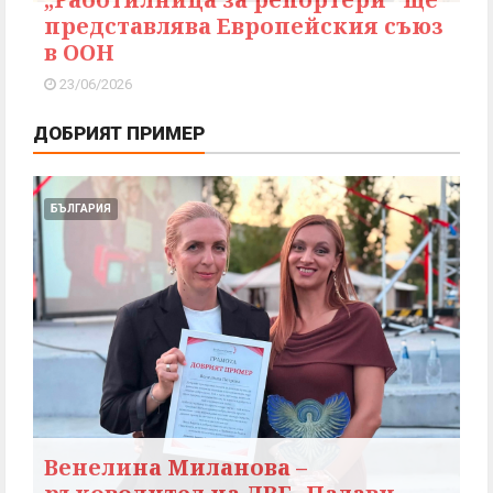
представлява Европейския съюз
в ООН
23/06/2026
ДОБРИЯТ ПРИМЕР
БЪЛГАРИЯ
Венелина Миланова –