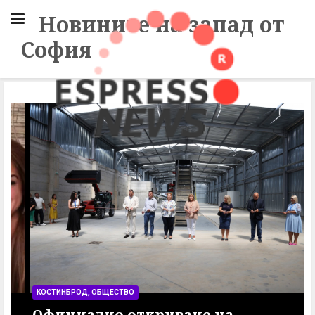
Новините на запад от
София
КОСТИНБРОД, ОБЩЕСТВО
Официално откриване на