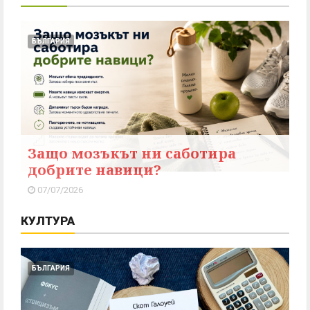
БЪЛГАРИЯ
Защо мозъкът ни саботира
добрите навици?
07/07/2026
КУЛТУРА
БЪЛГАРИЯ