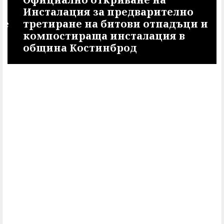
Инсталация за предварително
третиране на битови отпадъци и
компостираща инсталация в
община Костинброд