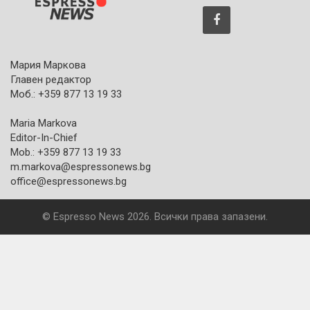
Мария Маркова
Главен редактор
Моб.: +359 877 13 19 33
Maria Markova
Editor-In-Chief
Mob.: +359 877 13 19 33
m.markova@espressonews.bg
office@espressonews.bg
© Espresso News 2026. Всички права запазени.