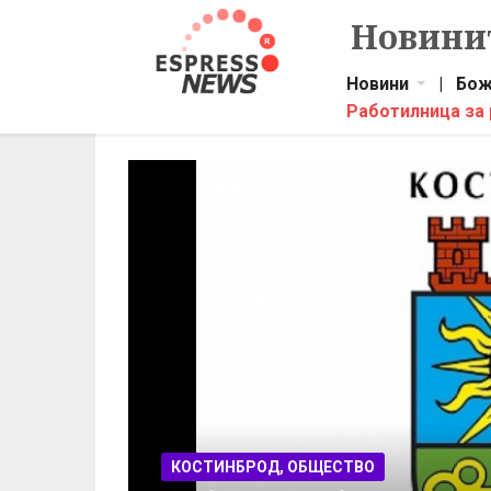
Новинит
Новини
|
Бож
Работилница за
КОСТИНБРОД, ОБЩЕСТВО