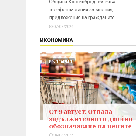
Община Костинброд обявява
телефонна линия за мнения,
предложения на гражданите.
07/08/2026
ИКОНОМИКА
БЪЛГАРИЯ
От 9 август: Отпада
задължителното двойно
обозначаване на цените
04/08/2026