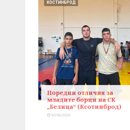
КОСТИНБРОД
Поредни отличия за
младите борци на СК
„Белица“ (Ксотинброд)
30/06/2026