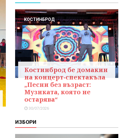
КОСТИНБРОД
Костинброд бе домакин
на концерт-спектакъла
„Песни без възраст:
Музиката, която не
остарява“
30/07/2026
ИЗБОРИ