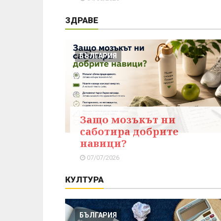
ЗДРАВЕ
БЪЛГАРИЯ
Защо мозъкът ни
саботира добрите
навици?
07/07/2026
КУЛТУРА
БЪЛГАРИЯ