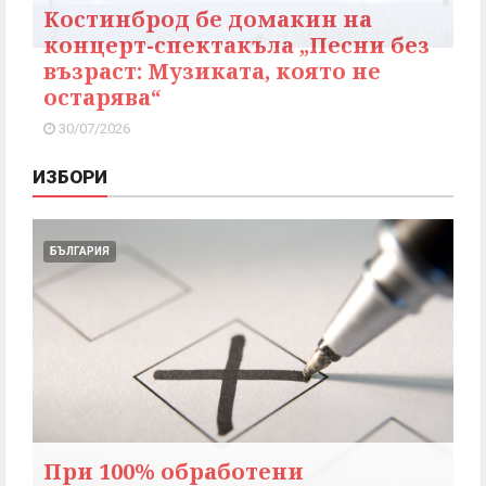
Костинброд бе домакин на
концерт-спектакъла „Песни без
възраст: Музиката, която не
остарява“
30/07/2026
ИЗБОРИ
БЪЛГАРИЯ
При 100% обработени