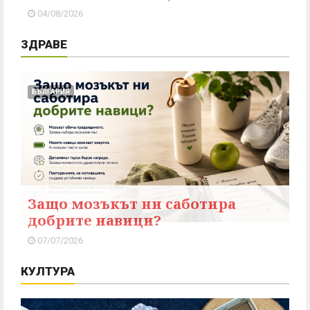
04/08/2026
ЗДРАВЕ
БЪЛГАРИЯ
Защо мозъкът ни саботира
добрите навици?
07/07/2026
КУЛТУРА