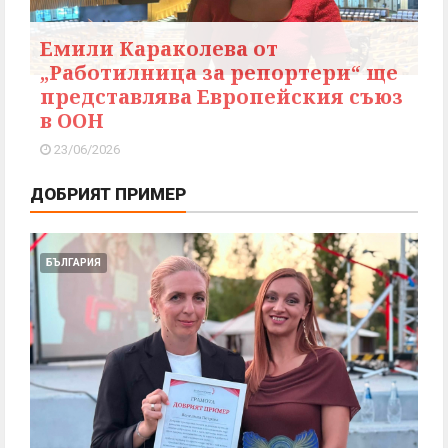
Емили Караколева от
„Работилница за репортери“ ще
представлява Европейския съюз
в ООН
23/06/2026
ДОБРИЯТ ПРИМЕР
БЪЛГАРИЯ