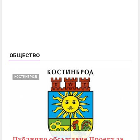
ОБЩЕСТВО
КОСТИНБРОД
Публично обсъждане Проект за