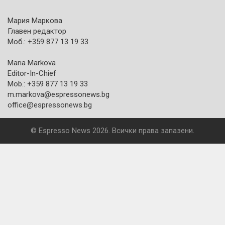
Мария Маркова
Главен редактор
Моб.: +359 877 13 19 33
Maria Markova
Editor-In-Chief
Mob.: +359 877 13 19 33
m.markova@espressonews.bg
office@espressonews.bg
© Espresso News 2026. Всички права запазени.