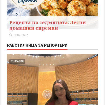
Рецепта на седмицата: Лесни
домашни сиренки
21/07/2026
РАБОТИЛНИЦА ЗА РЕПОРТЕРИ
БЪЛГАРИЯ