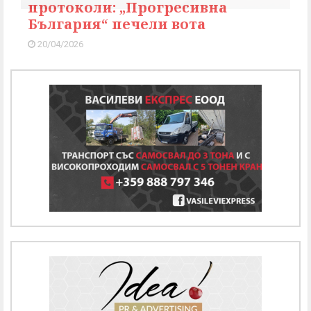
протоколи: „Прогресивна
България“ печели вота
20/04/2026