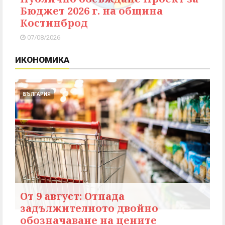
Бюджет 2026 г. на община
Костинброд
07/08/2026
ИКОНОМИКА
БЪЛГАРИЯ
От 9 август: Отпада
задължителното двойно
обозначаване на цените