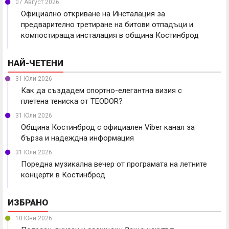
07 Август 2026
Официално откриване на Инсталация за
предварително третиране на битови отпадъци и
компостираща инсталация в община Костинброд
НАЙ-ЧЕТЕНИ
31 Юли 2026
Как да създадем спортно-елегантна визия с
плетена тениска от TEODOR?
31 Юли 2026
Община Костинброд с официален Viber канал за
бърза и надеждна информация
31 Юли 2026
Поредна музикална вечер от програмата на летните
концерти в Костинброд
ИЗБРАНО
10 Юни 2026