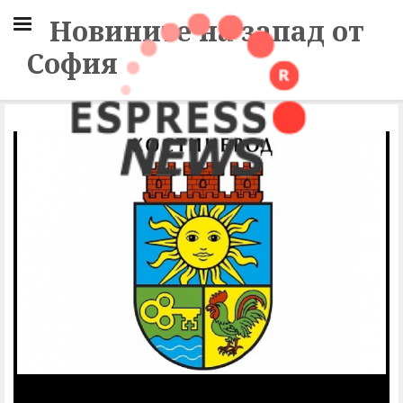
Новините на запад от
София