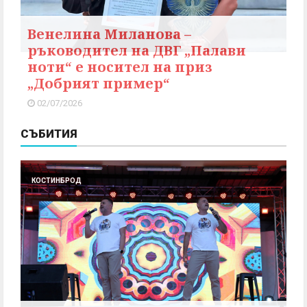
Венелина Миланова –
ръководител на ДВГ „Палави
ноти“ е носител на приз
„Добрият пример“
02/07/2026
СЪБИТИЯ
КОСТИНБРОД