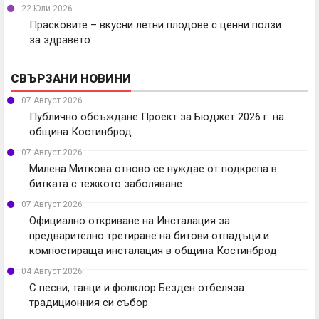
22 Юли 2026
Прасковите – вкусни летни плодове с ценни ползи
за здравето
СВЪРЗАНИ НОВИНИ
07 Август 2026
Публично обсъждане Проект за Бюджет 2026 г. на
община Костинброд
07 Август 2026
Милена Миткова отново се нуждае от подкрепа в
битката с тежкото заболяване
07 Август 2026
Официално откриване на Инсталация за
предварително третиране на битови отпадъци и
компостираща инсталация в община Костинброд
04 Август 2026
С песни, танци и фолклор Безден отбеляза
традиционния си събор