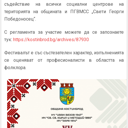
съдействие на всички социални центрове на
територията на общината и ПГВМСС „Свети Георги
Победоносец“.
С регламента за участие можете да се запознаете
тук:
https://kostinbrod.bg/archives/87930
Фестивалът е със състезателен характер, изпълненията
се оценяват от професионалисти в областта на
фолклора.