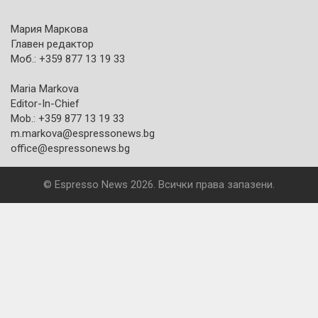
Мария Маркова
Главен редактор
Моб.: +359 877 13 19 33
Maria Markova
Editor-In-Chief
Mob.: +359 877 13 19 33
m.markova@espressonews.bg
office@espressonews.bg
© Espresso News 2026. Всички права запазени.