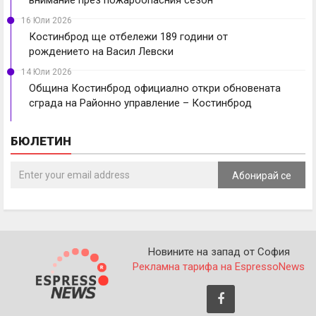
16 Юли 2026
Костинброд ще отбележи 189 години от
рождението на Васил Левски
14 Юли 2026
Община Костинброд официално откри обновената
сграда на Районно управление – Костинброд
БЮЛЕТИН
Абонирай се
Новините на запад от София
Рекламна тарифа на EspressoNews