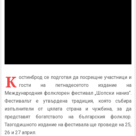
К
остинброд се подготвя да посрещне участници и
гости на петнадесетото издание на
Международния фолклорен фестивал „Шопски наниз“.
Фестивалът е утвърдена традиция, която събира
изпълнители от цялата страна и чужбина, за да
представят богатството на българския фолклор.
Тазгодишното издание на фестивала ще проведе на 25,
26 и 27 април.