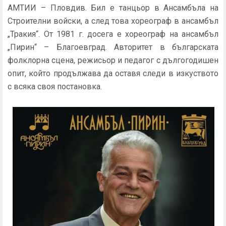
АМТИИ – Пловдив. Бил е танцьор в Ансамбъла на
Строителни войски, а след това хореограф в ансамбъл
„Тракия“. От 1981 г. досега е хореограф на ансамбъл
„Пирин“ – Благоевград. Авторитет в българската
фолклорна сцена, режисьор и педагог с дългогодишен
опит, който продължава да оставя следи в изкуството
с всяка своя постановка.