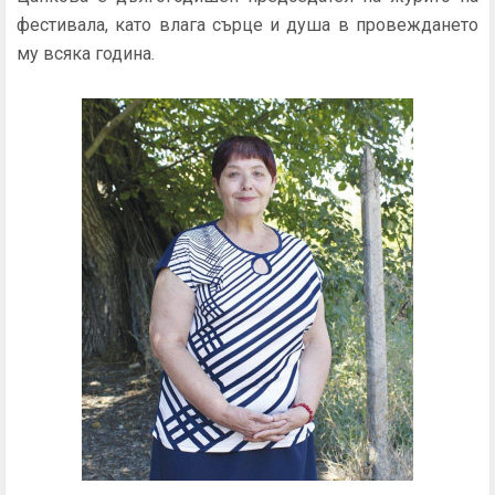
фестивала, като влага сърце и душа в провеждането
му всяка година.