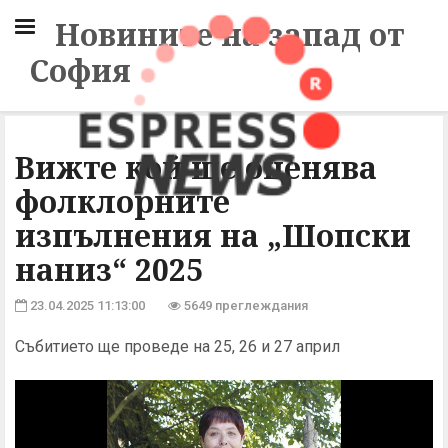
Новините на запад от
София
Вижте кой ще оценява
фолклорните
изпълнения на „Шопски
наниз“ 2025
23.04.2025 11:13:00
5649 преглеждания
Събитието ще проведе на 25, 26 и 27 април