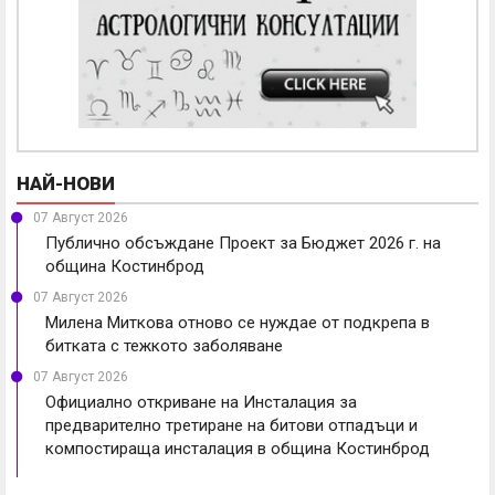
НАЙ-НОВИ
07 Август 2026
Публично обсъждане Проект за Бюджет 2026 г. на
община Костинброд
07 Август 2026
Милена Миткова отново се нуждае от подкрепа в
битката с тежкото заболяване
07 Август 2026
Официално откриване на Инсталация за
предварително третиране на битови отпадъци и
компостираща инсталация в община Костинброд