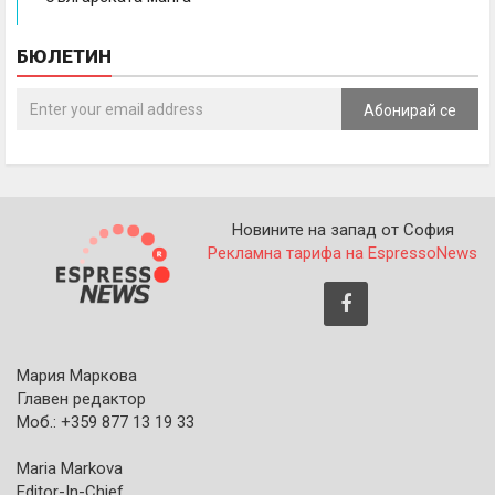
БЮЛЕТИН
Абонирай се
Новините на запад от София
Рекламна тарифа на EspressoNews
Мария Маркова
Главен редактор
Моб.: +359 877 13 19 33
Maria Markova
Editor-In-Chief