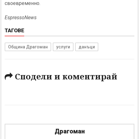
своевременно.
EspressoNews
ТАГОВЕ
Община Драгоман
услуги
данъци
Сподели и коментирай
Драгоман