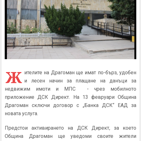
Ж
ителите на Драгоман ще имат по-бърз, удобен
и лесен начин за плащане на данъци за
недвижим имоти и МПС - чрез мобилното
приложение ДСК Директ. На 13 февруари Община
Драгоман сключи договор с „Банка ДСК“ ЕАД за
новата услуга.
Предстои активирането на ДСК Директ, за което
Община Драгоман ще уведоми своите жители