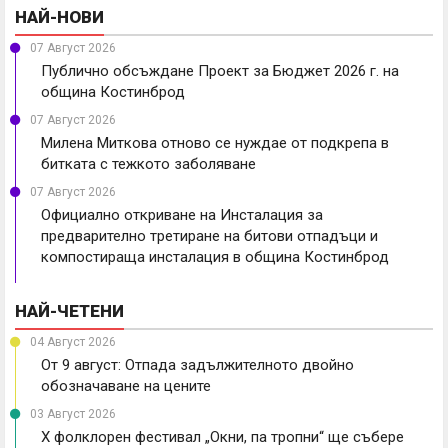
НАЙ-НОВИ
07 Август 2026
Публично обсъждане Проект за Бюджет 2026 г. на
община Костинброд
07 Август 2026
Милена Миткова отново се нуждае от подкрепа в
битката с тежкото заболяване
07 Август 2026
Официално откриване на Инсталация за
предварително третиране на битови отпадъци и
компостираща инсталация в община Костинброд
НАЙ-ЧЕТЕНИ
04 Август 2026
От 9 август: Отпада задължителното двойно
обозначаване на цените
03 Август 2026
X фолклорен фестивал „Окни, па тропни“ ще събере