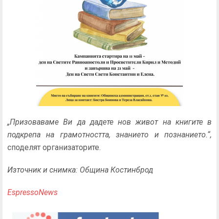
„
Призоваваме Ви да дадете нов живот на книгите в
подкрепа на грамотността, знанието и познанието.“,
споделят организаторите.
Източник и снимка: Община Костинброд
EspressoNews