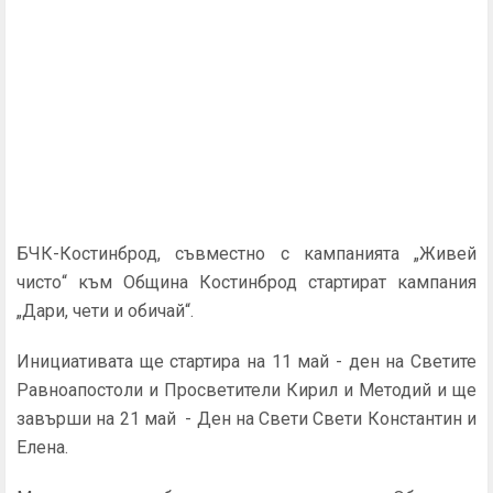
БЧК-Костинброд, съвместно с кампанията „Живей
чисто“ към Община Костинброд стартират кампания
„Дари, чети и обичай“.
Инициативата ще стартира на 11 май - ден на Светите
Равноапостоли и Просветители Кирил и Методий и ще
завърши на 21 май - Ден на Свети Свети Константин и
Елена.