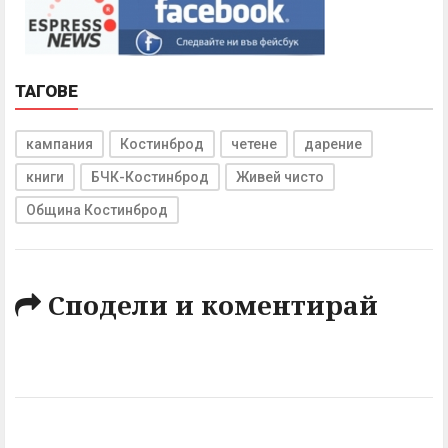
ТАГОВЕ
кампания
Костинброд
четене
дарение
книги
БЧК-Костинброд
Живей чисто
Община Костинброд
Сподели и коментирай