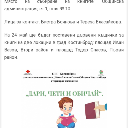
Място на събиране на книгите: Общинска
администрация, ет.1, стая № 10.
Лица за контакт: Бистра Боянова и Тереза Власайкова.
На 24 май ще бъдат поставени дървени къщички за
книги на две локации в град Костинброд: площад Иван
Вазов, Втори район и площад Тодор Спасов, Първи
район.