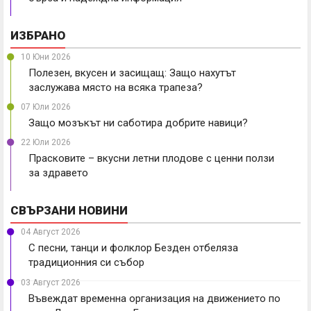
ИЗБРАНО
10 Юни 2026
Полезен, вкусен и засищащ: Защо нахутът
заслужава място на всяка трапеза?
07 Юли 2026
Защо мозъкът ни саботира добрите навици?
22 Юли 2026
Прасковите – вкусни летни плодове с ценни ползи
за здравето
СВЪРЗАНИ НОВИНИ
04 Август 2026
С песни, танци и фолклор Безден отбеляза
традиционния си събор
03 Август 2026
Въвеждат временна организация на движението по