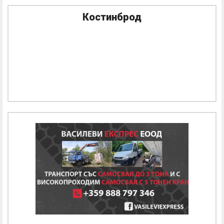
Костинброд