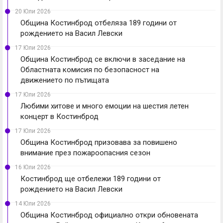
20 Юли 2026
Община Костинброд отбеляза 189 години от
рождението на Васил Левски
17 Юли 2026
Община Костинброд се включи в заседание на
Областната комисия по безопасност на
движението по пътищата
17 Юли 2026
Любими хитове и много емоции на шестия летен
концерт в Костинброд
17 Юли 2026
Община Костинброд призовава за повишено
внимание през пожароопасния сезон
16 Юли 2026
Костинброд ще отбележи 189 години от
рождението на Васил Левски
14 Юли 2026
Община Костинброд официално откри обновената