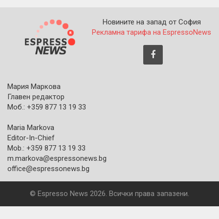
Новините на запад от София
Рекламна тарифа на EspressoNews
Мария Маркова
Главен редактор
Моб.: +359 877 13 19 33
Maria Markova
Editor-In-Chief
Mob.: +359 877 13 19 33
m.markova@espressonews.bg
office@espressonews.bg
© Espresso News 2026. Всички права запазени.