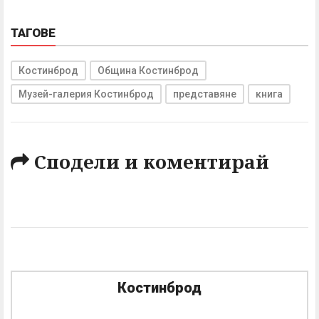
ТАГОВЕ
Костинброд
Община Костинброд
Музей-галерия Костинброд
представяне
книга
Сподели и коментирай
Костинброд