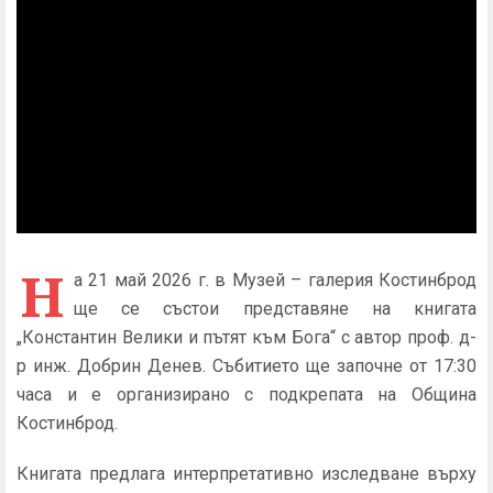
Н
а 21 май 2026 г. в Музей – галерия Костинброд
ще се състои представяне на книгата
„Константин Велики и пътят към Бога“ с автор проф. д-
р инж. Добрин Денев. Събитието ще започне от 17:30
часа и е организирано с подкрепата на Община
Костинброд.
Книгата предлага интерпретативно изследване върху