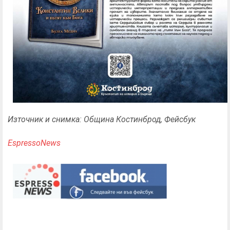
Източник и снимка: Община Костинброд, Фейсбук
EspressoNews