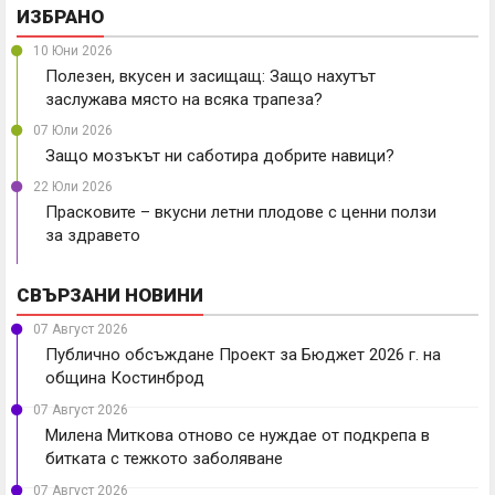
ИЗБРАНО
10 Юни 2026
Полезен, вкусен и засищащ: Защо нахутът
заслужава място на всяка трапеза?
07 Юли 2026
Защо мозъкът ни саботира добрите навици?
22 Юли 2026
Прасковите – вкусни летни плодове с ценни ползи
за здравето
СВЪРЗАНИ НОВИНИ
07 Август 2026
Публично обсъждане Проект за Бюджет 2026 г. на
община Костинброд
07 Август 2026
Милена Миткова отново се нуждае от подкрепа в
битката с тежкото заболяване
07 Август 2026