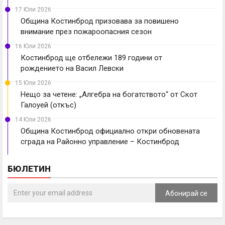
17 Юли 2026
Община Костинброд призовава за повишено
внимание през пожароопасния сезон
16 Юли 2026
Костинброд ще отбележи 189 години от
рождението на Васил Левски
15 Юли 2026
Нещо за четене: „Алгебра на богатството“ от Скот
Галоуей (откъс)
14 Юли 2026
Община Костинброд официално откри обновената
сграда на Районно управление – Костинброд
БЮЛЕТИН
Абонирай се