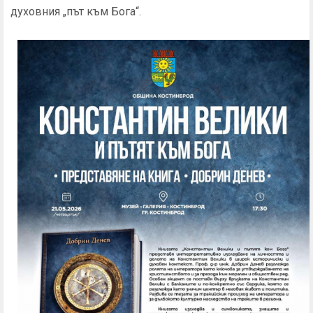
духовния „път към Бога“.