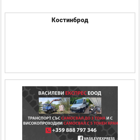
Костинброд