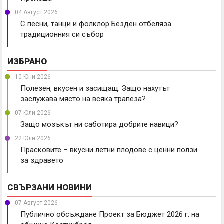
04 Август 2026
С песни, танци и фолклор Безден отбеляза
традиционния си събор
ИЗБРАНО
10 Юни 2026
Полезен, вкусен и засищащ: Защо нахутът
заслужава място на всяка трапеза?
07 Юли 2026
Защо мозъкът ни саботира добрите навици?
22 Юли 2026
Прасковите – вкусни летни плодове с ценни ползи
за здравето
СВЪРЗАНИ НОВИНИ
07 Август 2026
Публично обсъждане Проект за Бюджет 2026 г. на