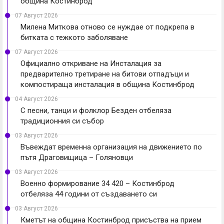
община Костинброд
07 Август 2026
Милена Миткова отново се нуждае от подкрепа в
битката с тежкото заболяване
07 Август 2026
Официално откриване на Инсталация за
предварително третиране на битови отпадъци и
компостираща инсталация в община Костинброд
04 Август 2026
С песни, танци и фолклор Безден отбеляза
традиционния си събор
03 Август 2026
Въвеждат временна организация на движението по
пътя Драговищица – Голяновци
03 Август 2026
Военно формирование 34 420 – Костинброд
отбеляза 44 години от създаването си
03 Август 2026
Кметът на община Костинброд присъства на прием