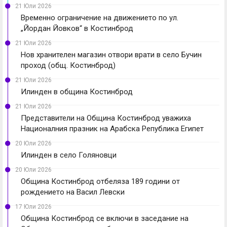
21 Юли 2026
Временно ограничение на движението по ул.
„Йордан Йовков“ в Костинброд
21 Юли 2026
Нов хранителен магазин отвори врати в село Бучин
проход (общ. Костинброд)
21 Юли 2026
Илинден в община Костинброд
21 Юли 2026
Представители на Община Костинброд уважиха
Националния празник на Арабска Република Египет
20 Юли 2026
Илинден в село Голяновци
20 Юли 2026
Община Костинброд отбеляза 189 години от
рождението на Васил Левски
17 Юли 2026
Община Костинброд се включи в заседание на