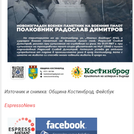
Източник и снимка: Община Костинброд, Фейсбук
EspressoNews