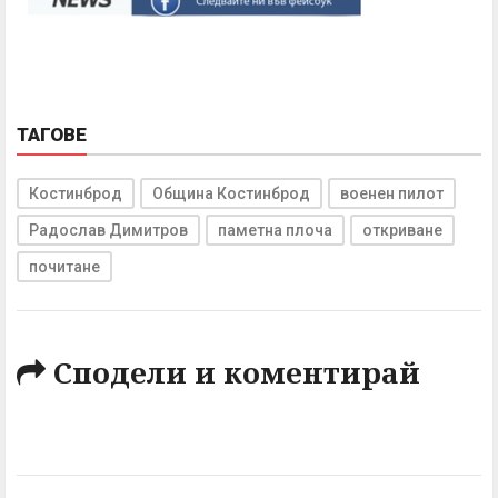
ТАГОВЕ
Костинброд
Община Костинброд
военен пилот
Радослав Димитров
паметна плоча
откриване
почитане
Сподели и коментирай