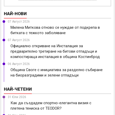
НАЙ-НОВИ
07 Август 2026
Милена Миткова отново се нуждае от подкрепа в
битката с тежкото заболяване
07 Август 2026
Официално откриване на Инсталация за
предварително третиране на битови отпадъци и
компостираща инсталация в община Костинброд
06 Август 2026
Община Своге с инициатива за разделно събиране
на биоразградими и зелени отпадъци
НАЙ-ЧЕТЕНИ
31 Юли 2026
Как да създадем спортно-елегантна визия с
плетена тениска от TEODOR?