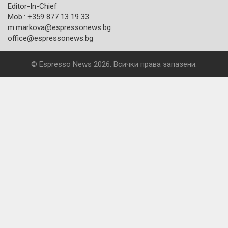
Editor-In-Chief
Mob.: +359 877 13 19 33
m.markova@espressonews.bg
office@espressonews.bg
© Espresso News 2026. Всички права запазени.