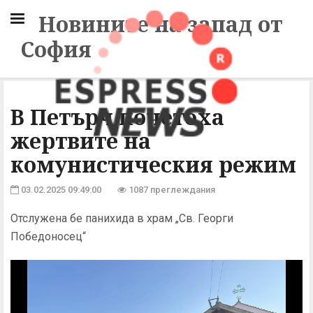
Новините на запад от
София
В Петърч почетоха
жертвите на
комунистическия режим
03.02.2025 09:49:00
1087 преглеждания
Отслужена бе панихида в храм „Св. Георги
Победоносец“