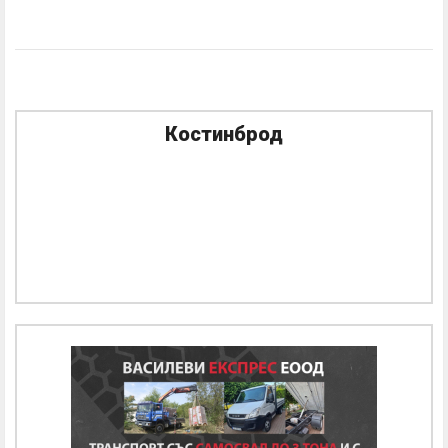
Костинброд