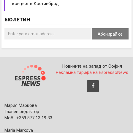
концерт в Костинброд
БЮЛЕТИН
Абонирай се
Новините на запад от София
Рекламна тарифа на EspressoNews
Мария Маркова
Главен редактор
Моб.: +359 877 13 19 33
Maria Markova