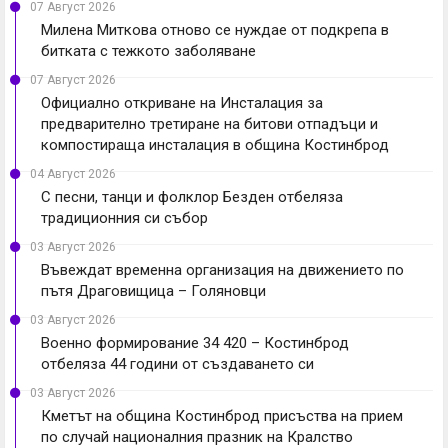
07 Август 2026
Милена Миткова отново се нуждае от подкрепа в
битката с тежкото заболяване
07 Август 2026
Официално откриване на Инсталация за
предварително третиране на битови отпадъци и
компостираща инсталация в община Костинброд
04 Август 2026
С песни, танци и фолклор Безден отбеляза
традиционния си събор
03 Август 2026
Въвеждат временна организация на движението по
пътя Драговищица – Голяновци
03 Август 2026
Военно формирование 34 420 – Костинброд
отбеляза 44 години от създаването си
03 Август 2026
Кметът на община Костинброд присъства на прием
по случай националния празник на Кралство