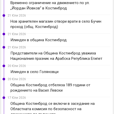
Временно ограничение на движението по ул.
„Йордан Йовков“ в Костинброд
21 Юли 2026
Нов хранителен магазин отвори врати в село Бучин
проход (общ. Костинброд)
21 Юли 2026
Илинден в община Костинброд
21 Юли 2026
Представители на Община Костинброд уважиха
Националния празник на Арабска Република Египет
20 Юли 2026
Илинден в село Голяновци
20 Юли 2026
Община Костинброд отбеляза 189 години от
рождението на Васил Левски
17 Юли 2026
Община Костинброд се включи в заседание на
Областната комисия по безопасност на