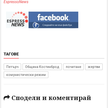
EspressoNews
ТАГОВЕ
Петърч
Община Костинброд
почитане
жертви
комунистически режим
Сподели и коментирай