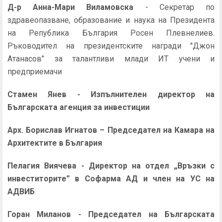
Д-р Анна-Мари Виламовска
- Секретар по
здравеопазване, образование и наука на Президента
на Република България Росен Плевнелиев.
Ръководител на президентските награди "Джон
Атанасов" за талантливи млади ИТ учени и
предприемачи
Стамен Янев
- Изпълнителен директор на
Българската агенция за инвестиции
Арх. Борислав Игнатов
– Председател на Камара на
Архитектите в България
Пелагия Виячева
- Директор на отдел „Връзки с
инвеститорите” в Софарма АД и член на УС на
АДВИБ
Горан Миланов
- Председател на Българската