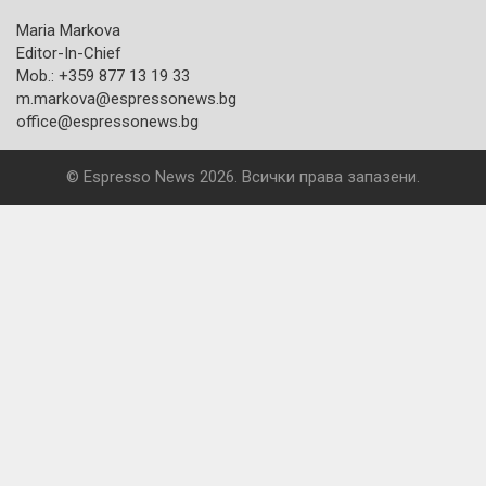
Maria Markova
Editor-In-Chief
Mob.: +359 877 13 19 33
m.markova@espressonews.bg
office@espressonews.bg
© Espresso News 2026. Всички права запазени.