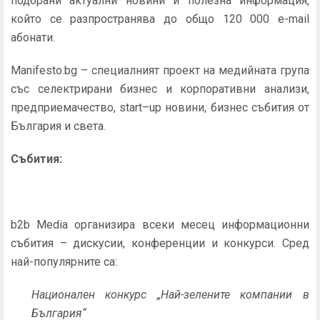
подбрани актуални новини и полезна информация,
който се разпространява до общо 120 000 е-mail
абонати.
Manifesto.bg – специалният проект на медийната група
със селектрирани бизнес и корпоративни анализи,
предприемачество, start–up новини, бизнес събития от
България и света.
Събития:
b2b Media организира всеки месец информационни
събития – дискусии, конференции и конкурси. Сред
най-популярните са:
Национален конкурс „Най-зелените компании в
България“