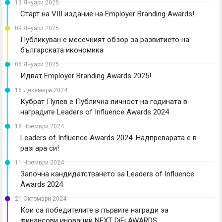
13 Януари 2025
Старт на VIII издание на Employer Branding Awards!
09 Януари 2025
Публикуван е месечният обзор за развитието на
българската икономика
06 Януари 2025
Идват Employer Branding Awards 2025!
16 Декември 2024
Кубрат Пулев е Публична личност на годината в
наградите Leaders of Influence Awards 2024
18 Ноември 2024
Leaders of Influence Awards 2024: Надпреварата е в
разгара си!
11 Ноември 2024
Започна кандидатстването за Leaders of Influence
Awards 2024
21 Октомври 2024
Кои са победителите в първите награди за
финансови иновации NEXT DiFi AWARDS