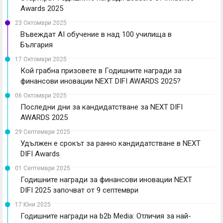
Awards 2025
23 Октомври 2025
Въвеждат AI обучение в над 100 училища в
България
17 Октомври 2025
Кой грабна призовете в Годишните награди за
финансови иновации NEXT DIFI AWARDS 2025?
06 Октомври 2025
Последни дни за кандидатстване за NEXT DIFI
AWARDS 2025
29 Септември 2025
Удължен е срокът за ранно кандидатстване в NEXT
DIFI Awards
01 Септември 2025
Годишните награди за финансови иновации NEXT
DIFI 2025 започват от 9 септември
17 Юни 2025
Годишните награди на b2b Media: Отличия за най-