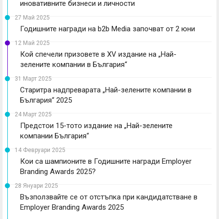
иновативните бизнеси и личности
27 Май 2025
Годишните награди на b2b Media започват от 2 юни
12 Май 2025
Кой спечели призовете в XV издание на „Най-
зелените компании в България“
31 Март 2025
Старитра надпреварата „Най-зелените компании в
България“ 2025
24 Март 2025
Предстои 15-тото издание на „Най-зелените
компании България“
14 Февруари 2025
Кои са шампионите в Годишните награди Employer
Branding Awards 2025?
28 Януари 2025
Възползвайте се от отстъпка при кандидатстване в
Employer Branding Awards 2025