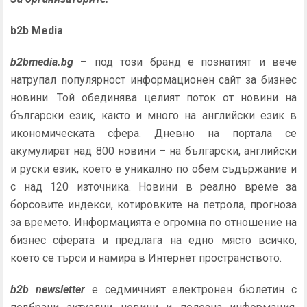
b2b Media
b2bmedia.bg
– под този бранд е познатият и вече
натрупал популярност информационен сайт за бизнес
новини. Той обединява целият поток от новини на
български език, както и много на английски език в
икономическата сфера. Дневно на портала се
акумулират над 800 новини – на български, английски
и руски език, което е уникално по обем съдържание и
с над 120 източника. Новини в реално време за
борсовите индекси, котировките на петрола, прогноза
за времето. Информацията е огромна по отношение на
бизнес сферата и предлага на едно място всичко,
което се търси и намира в Интернет пространството.
b2b newsletter
е седмичният електронен бюлетин с