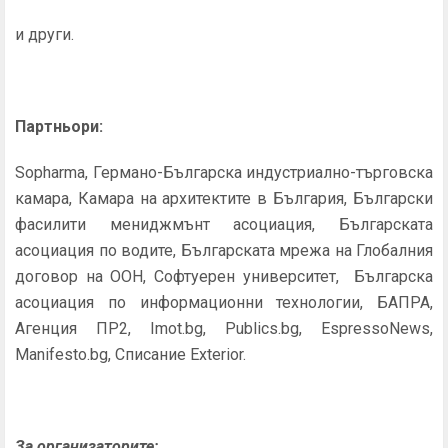
и други.
Партньори:
Sopharma, Германо-Българска индустриално-търговска
камара, Камара на архитектите в България, Български
фасилити мениджмънт асоциация, Българската
асоциация по водите, Българската мрежа на Глобалния
договор на ООН, Софтуерен университет, Българска
асоциация по информационни технологии, БАПРА,
Агенция ПР2, Imot.bg, Publics.bg, EspressoNews,
Manifesto.bg, Списание Exterior.
За организаторите: