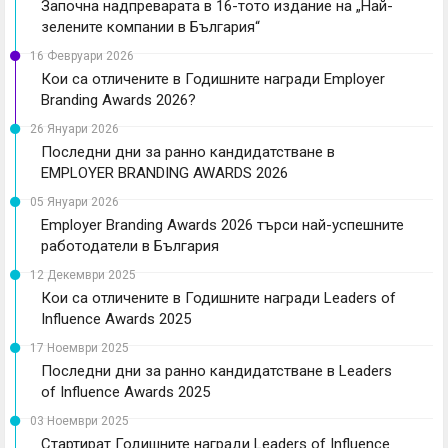
Започна надпреварата в 16-тото издание на „Най-
зелените компании в България“
16 Февруари 2026
Кои са отличените в Годишните награди Employer
Branding Awards 2026?
26 Януари 2026
Последни дни за ранно кандидатстване в
EMPLOYER BRANDING AWARDS 2026
05 Януари 2026
Employer Branding Awards 2026 търси най-успешните
работодатели в България
12 Декември 2025
Кои са отличените в Годишните награди Leaders of
Influence Awards 2025
17 Ноември 2025
Последни дни за ранно кандидатстване в Leaders
of Influence Awards 2025
03 Ноември 2025
Стартират Годишните награди Leaders of Influence