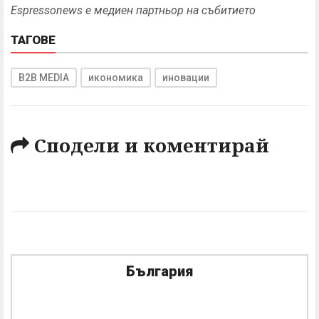
Espressonews
е медиен партньор на събитието
ТАГОВЕ
B2B MEDIA
икономика
иновации
Сподели и коментирай
България