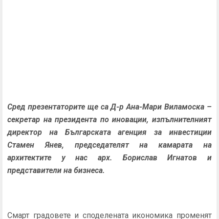
Сред презентаторите ще са Д-р Ана-Мари Виламоска –
секретар на президента по иновации, изпълнителният
директор на Българската агенция за инвестиции
Стамен Янев, председателят на камарата на
архитектите у нас арх. Борислав Игнатов и
представители на бизнеса.
Смарт градовете и споделената икономика променят