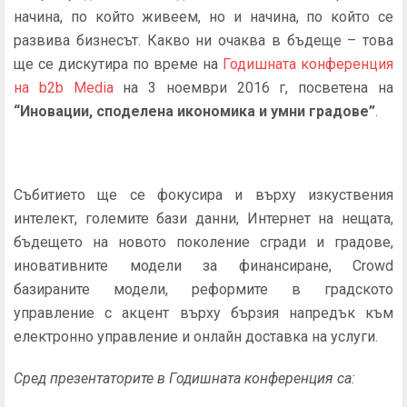
начина, по който живеем, но и начина, по който се
развива бизнесът. Какво ни очаква в бъдеще – това
ще се дискутира по време на
Годишната конференция
на b2b Media
на 3 ноември 2016 г, посветена на
“Иновации, споделена икономика и умни градове”
.
Събитието ще се фокусира и върху изкуствения
интелект, големите бази данни, Интернет на нещата,
бъдещето на новото поколение сгради и градове,
иновативните модели за финансиране, Crowd
базираните модели, реформите в градското
управление с акцент върху бързия напредък към
електронно управление и онлайн доставка на услуги.
Сред презентаторите в Годишната конференция са: