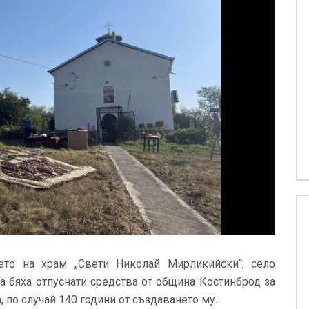
ето на храм „Свети Николай Мирликийски“, село
а бяха отпуснати средства от община Костинброд за
 по случай 140 години от създаването му.