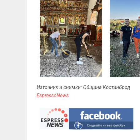
Източник и снимки: Община Костинброд
EspressoNews