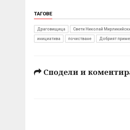
ТАГОВЕ
Драговищица
Свети Николай Мирликийск
инициатива
почистване
Добрият приме
Сподели и коментир