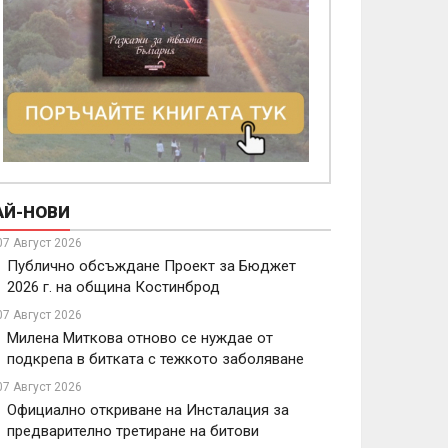
АЙ-НОВИ
07 Август 2026
Публично обсъждане Проект за Бюджет
2026 г. на община Костинброд
07 Август 2026
Милена Миткова отново се нуждае от
подкрепа в битката с тежкото заболяване
07 Август 2026
Официално откриване на Инсталация за
предварително третиране на битови