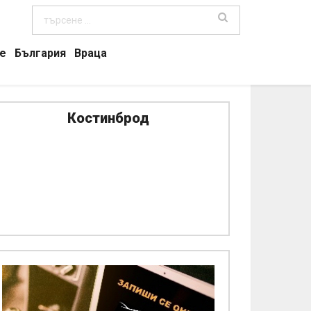
е
България
Враца
Костинброд