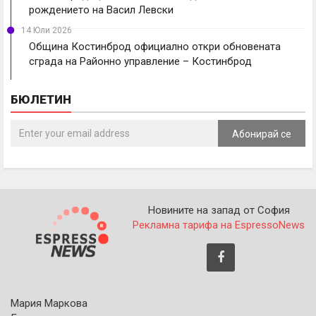
рождението на Васил Левски
14 Юли 2026
Община Костинброд официално откри обновената
сграда на Районно управление – Костинброд
БЮЛЕТИН
Абонирай се
Новините на запад от София
Рекламна тарифа на EspressoNews
Мария Маркова