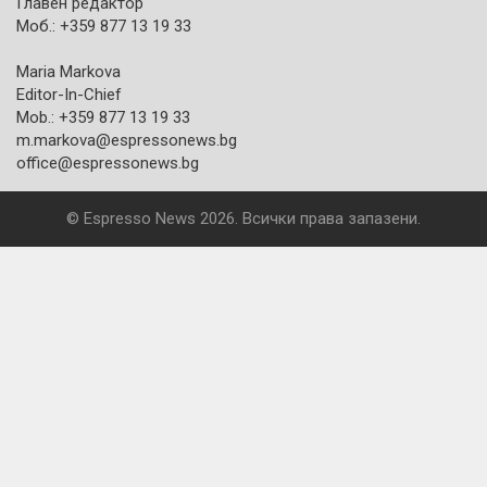
Главен редактор
Моб.: +359 877 13 19 33
Maria Markova
Editor-In-Chief
Mob.: +359 877 13 19 33
m.markova@espressonews.bg
office@espressonews.bg
© Espresso News 2026. Всички права запазени.