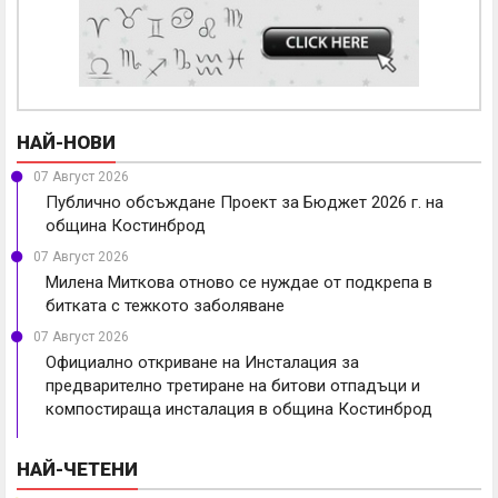
НАЙ-НОВИ
07 Август 2026
Публично обсъждане Проект за Бюджет 2026 г. на
община Костинброд
07 Август 2026
Милена Миткова отново се нуждае от подкрепа в
битката с тежкото заболяване
07 Август 2026
Официално откриване на Инсталация за
предварително третиране на битови отпадъци и
компостираща инсталация в община Костинброд
НАЙ-ЧЕТЕНИ