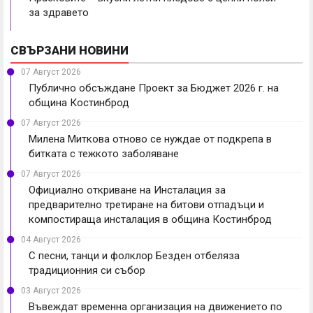
за здравето
СВЪРЗАНИ НОВИНИ
07 Август 2026
Публично обсъждане Проект за Бюджет 2026 г. на
община Костинброд
07 Август 2026
Милена Миткова отново се нуждае от подкрепа в
битката с тежкото заболяване
07 Август 2026
Официално откриване на Инсталация за
предварително третиране на битови отпадъци и
компостираща инсталация в община Костинброд
04 Август 2026
С песни, танци и фолклор Безден отбеляза
традиционния си събор
03 Август 2026
Въвеждат временна организация на движението по