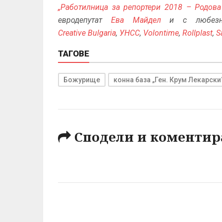
„Работилница за репортери 2018 – Родов
евродепутат
Ева Майдел
и с любезн
Creative Bulgaria
,
УНСС
,
Volontime
,
Rollplast
,
S
ТАГОВЕ
Божурище
конна база „Ген. Крум Лекарски
Сподели и коментир