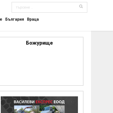
е
България
Враца
Божурище