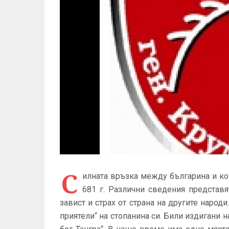
С
илната връзка между българина и ко
681 г. Различни сведения представ
завист и страх от страна на другите народ
приятели“ на стопанина си. Били издигани н