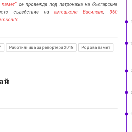
а памет“
се провежда под патронажа на българския
ото съдействие на
автошкола Василеви
,
360
amsonite
.
“
Работилница за репортери 2018
Родова памет
ай