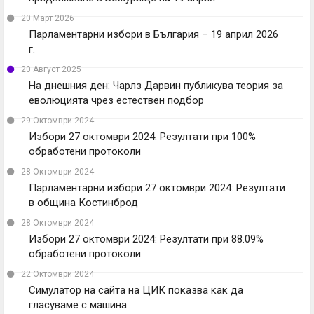
20 Март 2026
Парламентарни избори в България – 19 април 2026
г.
20 Август 2025
На днешния ден: Чарлз Дарвин публикува теория за
еволюцията чрез естествен подбор
29 Октомври 2024
Избори 27 октомври 2024: Резултати при 100%
обработени протоколи
28 Октомври 2024
Парламентарни избори 27 октомври 2024: Резултати
в община Костинброд
28 Октомври 2024
Избори 27 октомври 2024: Резултати при 88.09%
обработени протоколи
22 Октомври 2024
Симулатор на сайта на ЦИК показва как да
гласуваме с машина