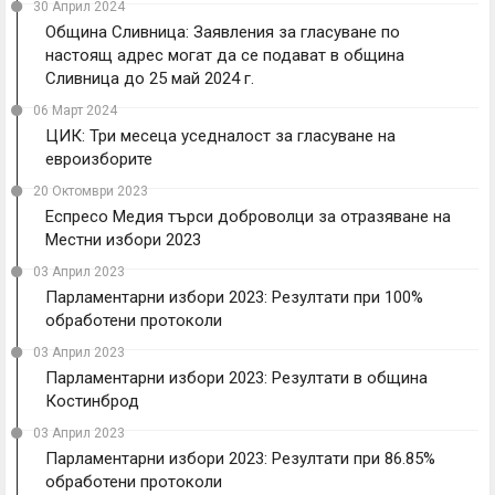
30 Април 2024
Община Сливница: Заявления за гласуване по
настоящ адрес могат да се подават в община
Сливница до 25 май 2024 г.
06 Март 2024
ЦИК: Три месеца уседналост за гласуване на
евроизборите
20 Октомври 2023
Еспресо Медия търси доброволци за отразяване на
Местни избори 2023
03 Април 2023
Парламентарни избори 2023: Резултати при 100%
обработени протоколи
03 Април 2023
Парламентарни избори 2023: Резултати в община
Костинброд
03 Април 2023
Парламентарни избори 2023: Резултати при 86.85%
обработени протоколи