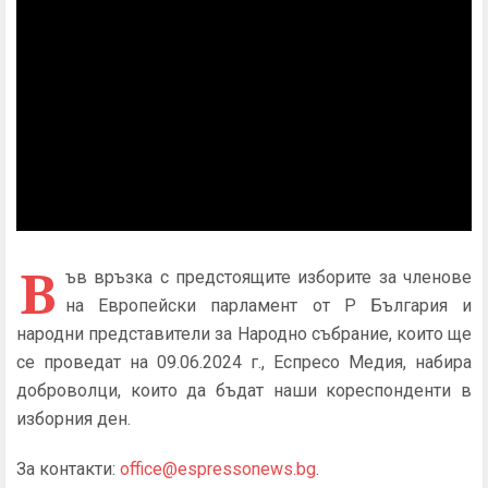
В
ъв връзка с предстоящите
изборите за членове
на Европейски парламент от Р България и
народни представители за Народно събрание, които ще
се проведат на 09.06.2024 г.,
Еспресо Медия, набира
доброволци, които да бъдат наши кореспонденти в
изборния ден.
За контакти:
office@espressonews.bg
.