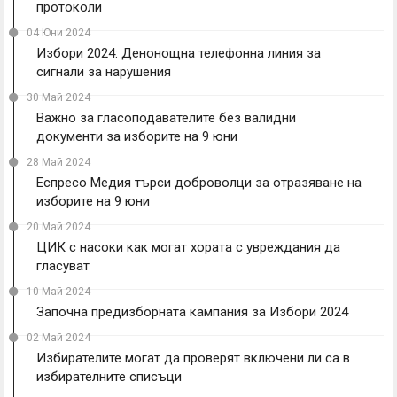
протоколи
04 Юни 2024
Избори 2024: Денонощна телефонна линия за
сигнали за нарушения
30 Май 2024
Важно за гласоподавателите без валидни
документи за изборите на 9 юни
28 Май 2024
Еспресо Медия търси доброволци за отразяване на
изборите на 9 юни
20 Май 2024
ЦИК с насоки как могат хората с увреждания да
гласуват
10 Май 2024
Започна предизборната кампания за Избори 2024
02 Май 2024
Избирателите могат да проверят включени ли са в
избирателните списъци