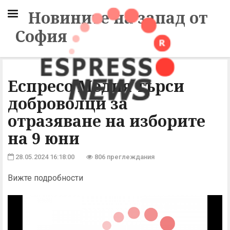
Новините на запад от
София
Еспресо Медия търси
доброволци за
отразяване на изборите
на 9 юни
28.05.2024 16:18:00
806 преглеждания
Вижте подробности