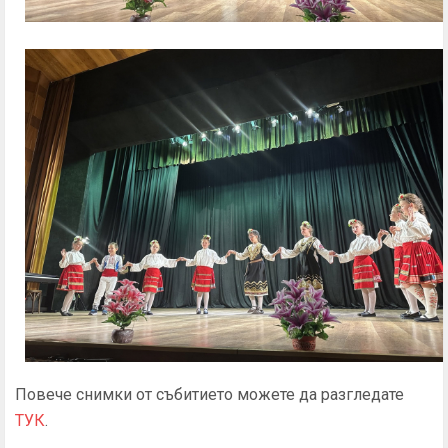
Повече снимки от събитието можете да разгледате
ТУК
.