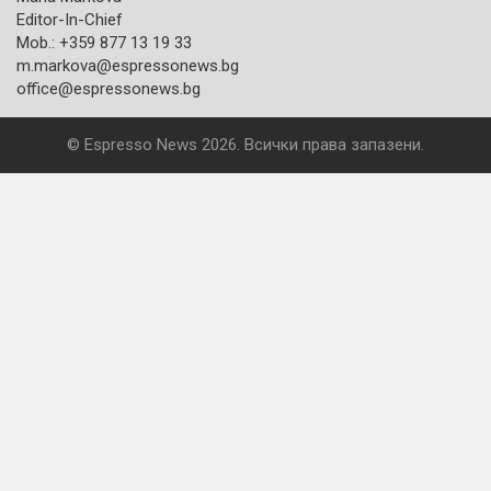
Editor-In-Chief
Mob.: +359 877 13 19 33
m.markova@espressonews.bg
office@espressonews.bg
© Espresso News 2026. Всички права запазени.