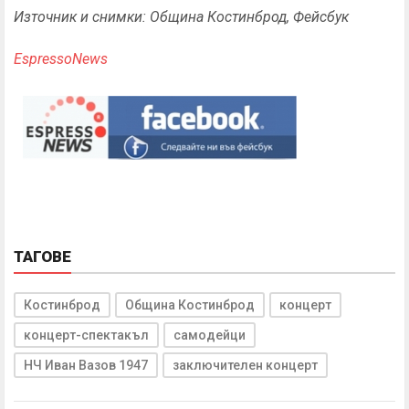
Източник и снимки: Община Костинброд, Фейсбук
EspressoNews
ТАГОВЕ
Костинброд
Община Костинброд
концерт
концерт-спектакъл
самодейци
НЧ Иван Вазов 1947
заключителен концерт