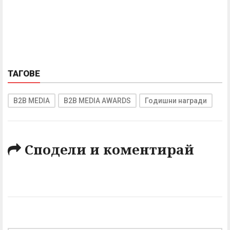
ТАГОВЕ
B2B MEDIA
B2B MEDIA AWARDS
Годишни награди
Сподели и коментирай