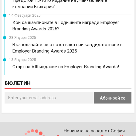
Предстои 15-тото издание на „Най-зелените
компании България“
14 Февруари 2025
Кои са шампионите в Годишните награди Employer
Branding Awards 2025?
28 Януари 2025
Възползвайте се от отстъпка при кандидатстване в
Employer Branding Awards 2025
13 Януари 2025
Старт на VIII издание на Employer Branding Awards!
БЮЛЕТИН
Абонирай се
Новините на запад от София