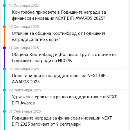
17 Октомври 2025
Кой грабна призовете в Годишните награди за
финансови иновации NEXT DIFI AWARDS 2025?
16 Октомври 2025
Отличие за община Костинброд от Годишните
награди „Златно сърце“
16 Октомври 2025
Община Костинброд и „Ролпласт Груп“ с отличие на
Годишните награди на НСОРБ
06 Октомври 2025
Последни дни за кандидатстване за NEXT DIFI
AWARDS 2025
29 Септември 2025
Удължен е срокът за ранно кандидатстване в NEXT
DIFI Awards
01 Септември 2025
Годишните награди за финансови иновации NEXT
DIFI 2025 започват от 9 септември