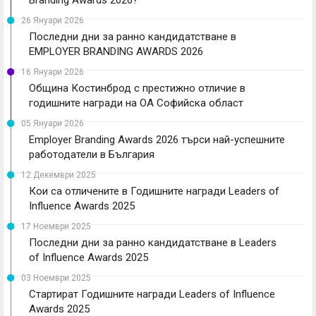
26 Януари 2026
Последни дни за ранно кандидатстване в
EMPLOYER BRANDING AWARDS 2026
16 Януари 2026
Община Костинброд с престижно отличие в
годишните награди на ОА Софийска област
05 Януари 2026
Employer Branding Awards 2026 търси най-успешните
работодатели в България
12 Декември 2025
Кои са отличените в Годишните награди Leaders of
Influence Awards 2025
17 Ноември 2025
Последни дни за ранно кандидатстване в Leaders
of Influence Awards 2025
03 Ноември 2025
Стартират Годишните награди Leaders of Influence
Awards 2025