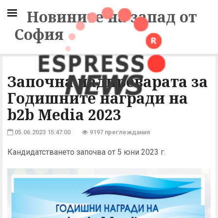
Новините на запад от
София
Започна надпреварата за
Годишните награди на
b2b Media 2023
05.06.2023 15:47:00
9197 преглеждания
Кандидатстването започва от 5 юни 2023 г.