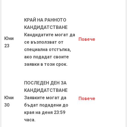
КРАЙ НА РАННОТО
КАНДИДАТСТВАНЕ
Кандидатите могат да
Юни
П
овече
се възползват от
23
специална отстъпка,
ако подадат своите
заявки в този срок.
ПОСЛЕДЕН ДЕН ЗА
КАНДИДАТСТВАНЕ
Юни
Заявките могат да
П
овече
30
бъдат подадени до
края на деня 23:59
часа.