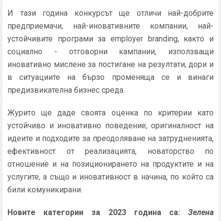
И тази година конкурсът ще отличи най-добрите
предприемачи, най-иновативните компании, най-
устойчивите програми за employer branding, както и
социално - отговорни кампании, използващи
иновативно мислене за постигане на резултати, дори и
в ситуациите на бързо променяща се и винаги
предизвикателна бизнес среда.
Журито ще даде своята оценка по критерии като
устойчиво и иновативно поведение, оригиналност на
идеите и подходите за преодоляване на затрудненията,
ефективност от реализацията, новаторство по
отношение и на позиционирането на продуктите и на
услугите, а също и иновативност в начина, по който са
били комуникирани.
Новите категории за 2023 година са:
Зелена