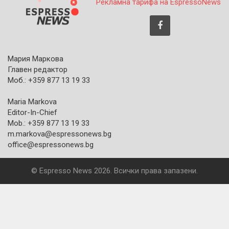
Рекламна тарифа на EspressoNews
Мария Маркова
Главен редактор
Моб.: +359 877 13 19 33
Maria Markova
Editor-In-Chief
Mob.: +359 877 13 19 33
m.markova@espressonews.bg
office@espressonews.bg
© Espresso News 2026. Всички права запазени.