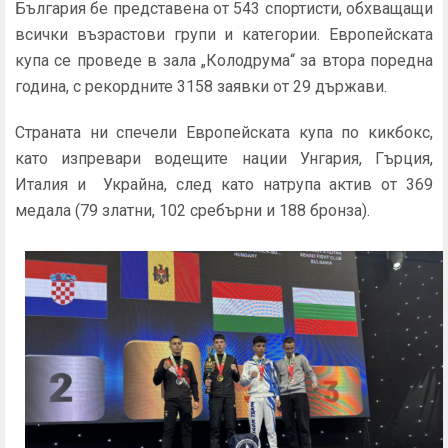
България бе представена от 543 спортисти, обхващащи
всички възрастови групи и категории. Европейската
купа се проведе в зала „Колодрума“ за втора поредна
година, с рекордните 3158 заявки от 29 държави.
Страната ни спечели Европейската купа по кикбокс,
като изпревари водещите нации Унгария, Гърция,
Италия и Украйна, след като натрупа актив от 369
медала (79 златни, 102 сребърни и 188 бронза).