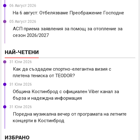
06 Август 2026
На 6 август: Отбелязваме Преображение Господне
05 Август 2026
АСП приема заявления за помощ за отопление за
сезон 2026/2027
НАЙ-ЧЕТЕНИ
31 Юли 2026
Как да създадем спортно-елегантна визия с
плетена тениска от TEODOR?
31 Юли 2026
Община Костинброд с официален Viber канал за
бърза и надеждна информация
31 Юли 2026
Поредна музикална вечер от програмата на летните
концерти в Костинброд
ИЗБРАНО