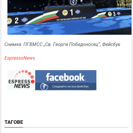
Снимка: ПГВМСС „Св. Георги Победоносец“, Фейсбук
EspressoNews
ТАГОВЕ