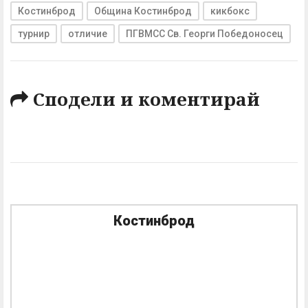
Костинброд
Община Костинброд
кикбокс
турнир
отличие
ПГВМСС Св. Георги Победоносец
Сподели и коментирай
Костинброд