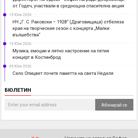
от Годеч, участвали в среднощна спасителна акция
10 Юли 2026
НЧ „Г. С. Раковски – 1928“ (Драговищица) отбеляза
края на творческия сезон с концерта „Малки
вълшебства“
10 Юли 2026
Музика, емоции и лятно настроение на петия
концерт в Костинброд
09 Юли 2026
Село Опицвет почете паметта на света Неделя
БЮЛЕТИН
Абонирай се