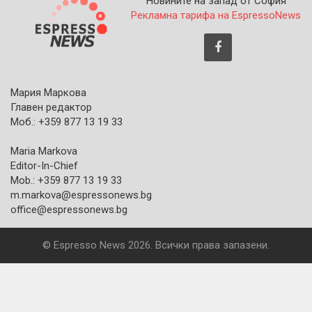
Новините на запад от София
Рекламна тарифа на EspressoNews
Мария Маркова
Главен редактор
Моб.: +359 877 13 19 33
Maria Markova
Editor-In-Chief
Mob.: +359 877 13 19 33
m.markova@espressonews.bg
office@espressonews.bg
© Espresso News 2026. Всички права запазени.