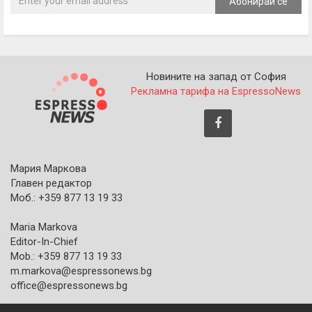
Абонирай се
Новините на запад от София
Рекламна тарифа на EspressoNews
Мария Маркова
Главен редактор
Моб.: +359 877 13 19 33
Maria Markova
Editor-In-Chief
Mob.: +359 877 13 19 33
m.markova@espressonews.bg
office@espressonews.bg