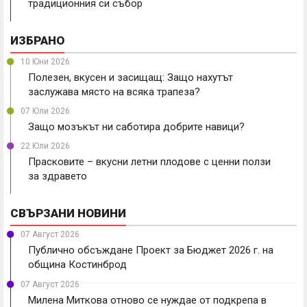
традиционния си събор
ИЗБРАНО
10 Юни 2026
Полезен, вкусен и засищащ: Защо нахутът
заслужава място на всяка трапеза?
07 Юли 2026
Защо мозъкът ни саботира добрите навици?
22 Юли 2026
Прасковите – вкусни летни плодове с ценни ползи
за здравето
СВЪРЗАНИ НОВИНИ
07 Август 2026
Публично обсъждане Проект за Бюджет 2026 г. на
община Костинброд
07 Август 2026
Милена Миткова отново се нуждае от подкрепа в