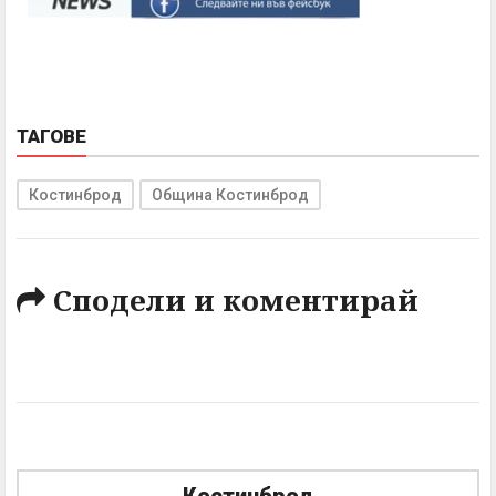
ТАГОВЕ
Костинброд
Община Костинброд
Сподели и коментирай
Костинброд