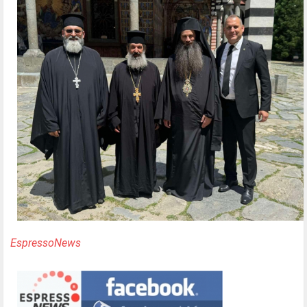
EspressoNews