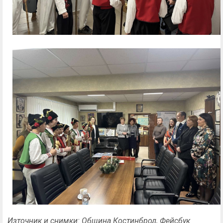
Източник и снимки: Община Костинброд, Фейсбук