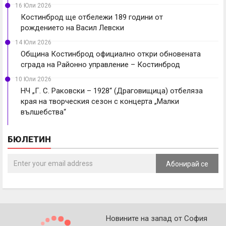
16 Юли 2026
Костинброд ще отбележи 189 години от
рождението на Васил Левски
14 Юли 2026
Община Костинброд официално откри обновената
сграда на Районно управление – Костинброд
10 Юли 2026
НЧ „Г. С. Раковски – 1928“ (Драговищица) отбеляза
края на творческия сезон с концерта „Малки
вълшебства“
БЮЛЕТИН
Абонирай се
Новините на запад от София