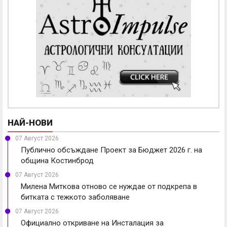
НАЙ-НОВИ
07 Август 2026
Публично обсъждане Проект за Бюджет 2026 г. на
община Костинброд
07 Август 2026
Милена Миткова отново се нуждае от подкрепа в
битката с тежкото заболяване
07 Август 2026
Официално откриване на Инсталация за