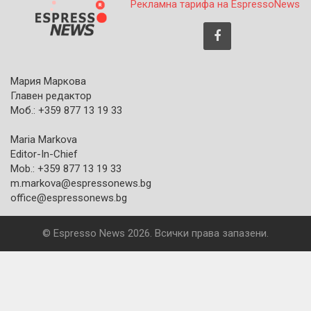
Рекламна тарифа на EspressoNews
Мария Маркова
Главен редактор
Моб.: +359 877 13 19 33
Maria Markova
Editor-In-Chief
Mob.: +359 877 13 19 33
m.markova@espressonews.bg
office@espressonews.bg
© Espresso News 2026. Всички права запазени.