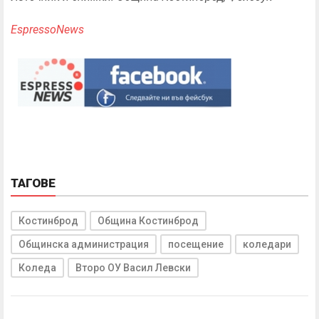
EspressoNews
ТАГОВЕ
Костинброд
Община Костинброд
Общинска администрация
посещение
коледари
Коледа
Второ ОУ Васил Левски