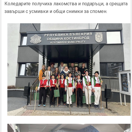
Коледарите получиха лакомства и подаръци, а срещата
завърши с усмивки и общи снимки за спомен.