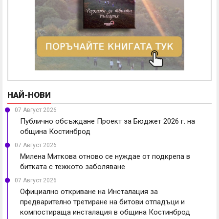
НАЙ-НОВИ
07 Август 2026
Публично обсъждане Проект за Бюджет 2026 г. на
община Костинброд
07 Август 2026
Милена Миткова отново се нуждае от подкрепа в
битката с тежкото заболяване
07 Август 2026
Официално откриване на Инсталация за
предварително третиране на битови отпадъци и
компостираща инсталация в община Костинброд