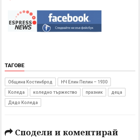
ТАГОВЕ
Община Костинброд
НЧ Елин Пелин – 1930
Коледа
коледно тържество
празник
деца
Дядо Коледа
Сподели и коментирай