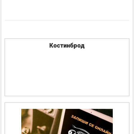
Костинброд