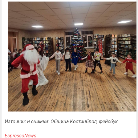
Източник и снимки: Община Костинброд, Фейсбук
EspressoNews