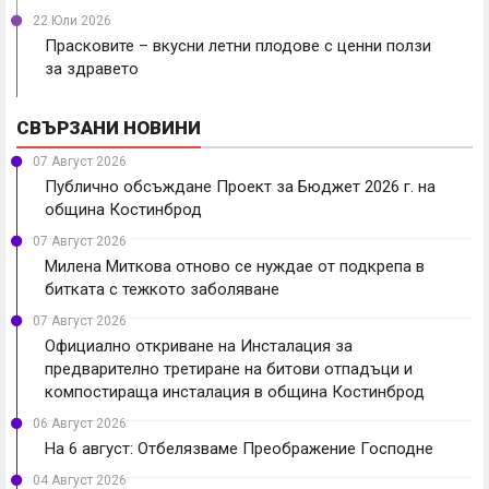
22 Юли 2026
Прасковите – вкусни летни плодове с ценни ползи
за здравето
СВЪРЗАНИ НОВИНИ
07 Август 2026
Публично обсъждане Проект за Бюджет 2026 г. на
община Костинброд
07 Август 2026
Милена Миткова отново се нуждае от подкрепа в
битката с тежкото заболяване
07 Август 2026
Официално откриване на Инсталация за
предварително третиране на битови отпадъци и
компостираща инсталация в община Костинброд
06 Август 2026
На 6 август: Отбелязваме Преображение Господне
04 Август 2026