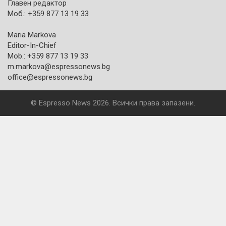
Главен редактор
Моб.: +359 877 13 19 33
Maria Markova
Editor-In-Chief
Mob.: +359 877 13 19 33
m.markova@espressonews.bg
office@espressonews.bg
© Espresso News 2026. Всички права запазени.