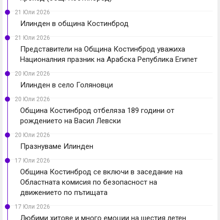
21 Юли 2026
Илинден в община Костинброд
21 Юли 2026
Представители на Община Костинброд уважиха
Националния празник на Арабска Република Египет
20 Юли 2026
Илинден в село Голяновци
20 Юли 2026
Община Костинброд отбеляза 189 години от
рождението на Васил Левски
20 Юли 2026
Празнуваме Илинден
17 Юли 2026
Община Костинброд се включи в заседание на
Областната комисия по безопасност на
движението по пътищата
17 Юли 2026
Любими хитове и много емоции на шестия летен