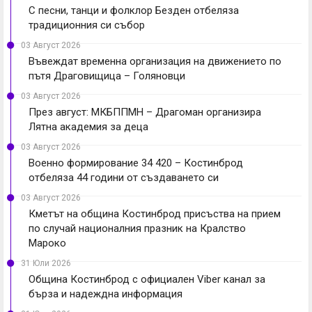
С песни, танци и фолклор Безден отбеляза
традиционния си събор
03 Август 2026
Въвеждат временна организация на движението по
пътя Драговищица – Голяновци
03 Август 2026
През август: МКБППМН – Драгоман организира
Лятна академия за деца
03 Август 2026
Военно формирование 34 420 – Костинброд
отбеляза 44 години от създаването си
03 Август 2026
Кметът на община Костинброд присъства на прием
по случай националния празник на Кралство
Мароко
31 Юли 2026
Община Костинброд с официален Viber канал за
бърза и надеждна информация