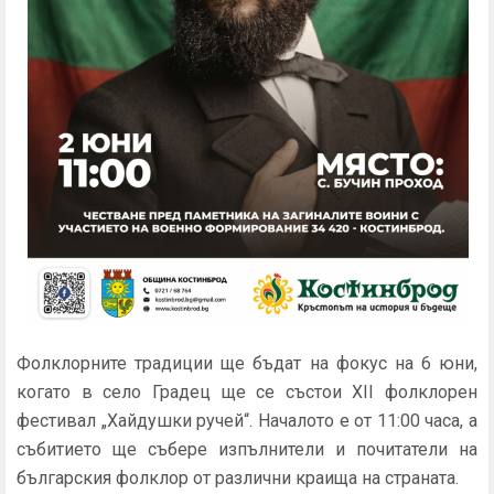
Фолклорните традиции ще бъдат на фокус на 6 юни,
когато в село Градец ще се състои XII фолклорен
фестивал „Хайдушки ручей“. Началото е от 11:00 часа, а
събитието ще събере изпълнители и почитатели на
българския фолклор от различни краища на страната.