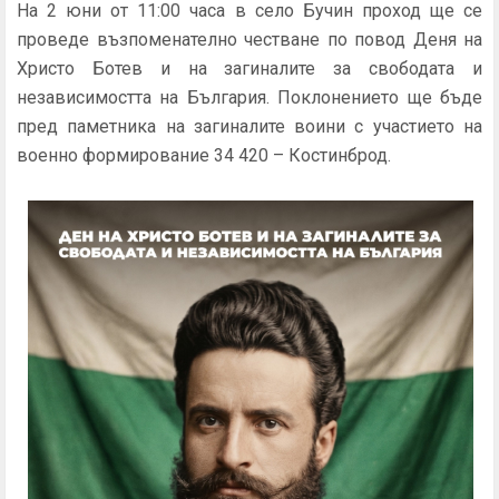
На 2 юни от 11:00 часа в село Бучин проход ще се
проведе възпоменателно честване по повод Деня на
Христо Ботев и на загиналите за свободата и
независимостта на България. Поклонението ще бъде
пред паметника на загиналите воини с участието на
военно формирование 34 420 – Костинброд.