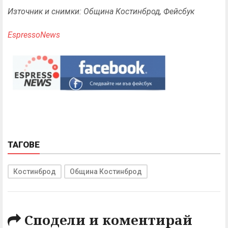
Източник и снимки: Община Костинброд, Фейсбук
EspressoNews
ТАГОВЕ
Костинброд
Община Костинброд
Сподели и коментирай