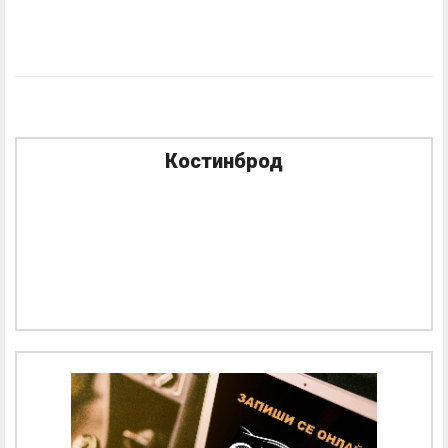
Костинброд