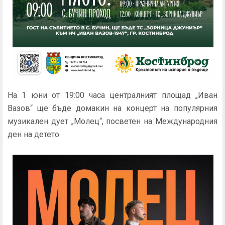
На 1 юни от 19:00 часа централният площад „Иван
Вазов“ ще бъде домакин на концерт на популярния
музикален дует „Молец“, посветен на Международния
ден на детето.