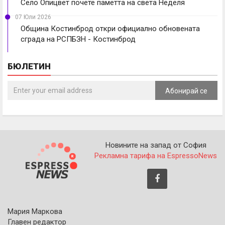
Село Опицвет почете паметта на света Неделя
07 Юли 2026
Община Костинброд откри официално обновената
сграда на РСПБЗН - Костинброд
БЮЛЕТИН
Абонирай се
Новините на запад от София
Рекламна тарифа на EspressoNews
Мария Маркова
Главен редактор