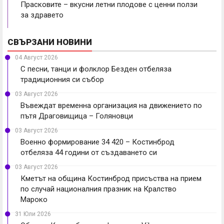
Прасковите – вкусни летни плодове с ценни ползи
за здравето
СВЪРЗАНИ НОВИНИ
04 Август 2026
С песни, танци и фолклор Безден отбеляза
традиционния си събор
03 Август 2026
Въвеждат временна организация на движението по
пътя Драговищица – Голяновци
03 Август 2026
Военно формирование 34 420 – Костинброд
отбеляза 44 години от създаването си
03 Август 2026
Кметът на община Костинброд присъства на прием
по случай националния празник на Кралство
Мароко
31 Юли 2026