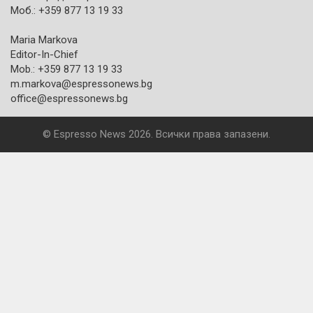
Моб.: +359 877 13 19 33
Maria Markova
Editor-In-Chief
Mob.: +359 877 13 19 33
m.markova@espressonews.bg
office@espressonews.bg
© Espresso News 2026. Всички права запазени.