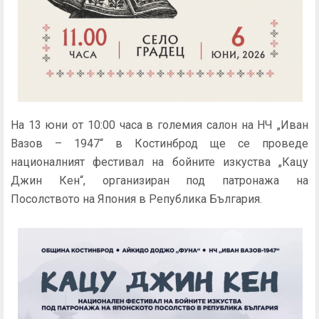
На 13 юни от 10:00 часа в големия салон на НЧ „Иван
Вазов – 1947“ в Костинброд ще се проведе
националният фестивал на бойните изкуства „Кацу
Джин Кен“, организиран под патронажа на
Посолството на Япония в Република България.