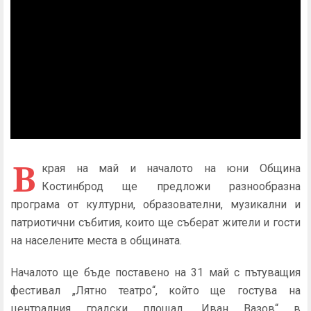
В
края на май и началото на юни Община
Костинброд ще предложи разнообразна
програма от културни, образователни, музикални и
патриотични събития, които ще съберат жители и гости
на населените места в общината.
Началото ще бъде поставено на 31 май с пътуващия
фестивал „Лятно театро“, който ще гостува на
централния градски площад „Иван Вазов“ в