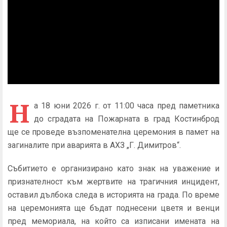
Н
а 18 юни 2026 г. от 11:00 часа пред паметника
до сградата на Пожарната в град Костинброд
ще се проведе възпоменателна церемония в памет на
загиналите при аварията в АХЗ „Г. Димитров“.
Събитието е организирано като знак на уважение и
признателност към жертвите на трагичния инцидент,
оставил дълбока следа в историята на града. По време
на церемонията ще бъдат поднесени цветя и венци
пред мемориала, на който са изписани имената на