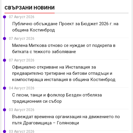
СВЪРЗАНИ НОВИНИ
07 Август 2026
Публично обсъждане Проект за Бюджет 2026 г. на
община Костинброд
07 Август 2026
Милена Миткова отново се нуждае от подкрепа в
битката с тежкото заболяване
07 Август 2026
Официално откриване на Инсталация за
предварително третиране на битови отпадъци и
компостираща инсталация в община Костинброд
04 Август 2026
С песни, танци и фолклор Безден отбеляза
традиционния си събор
03 Август 2026
Въвеждат временна организация на движението по
пътя Драговищица – Голяновци
03 Август 2026