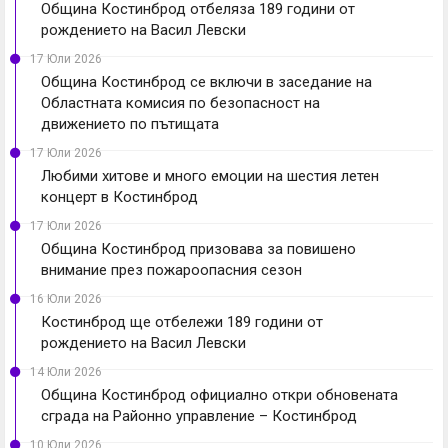
Община Костинброд отбеляза 189 години от
рождението на Васил Левски
17 Юли 2026
Община Костинброд се включи в заседание на
Областната комисия по безопасност на
движението по пътищата
17 Юли 2026
Любими хитове и много емоции на шестия летен
концерт в Костинброд
17 Юли 2026
Община Костинброд призовава за повишено
внимание през пожароопасния сезон
16 Юли 2026
Костинброд ще отбележи 189 години от
рождението на Васил Левски
14 Юли 2026
Община Костинброд официално откри обновената
сграда на Районно управление – Костинброд
10 Юли 2026