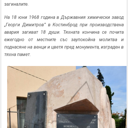
загиналите.
На 18 юни 1968 година в Държавния химически завод
„Георги Димитров” в Костинброд при производствена
авария загиват 18 души. Тяхната кончина се почита
ежегодно от местните със заупокойна молитва и
поднасяне на венци и цветя пред монумента, изграден в
тяхна памет.