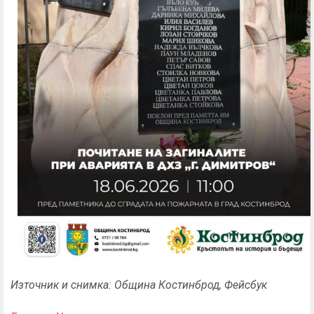
Източник и снимка: Община Костинброд, Фейсбук