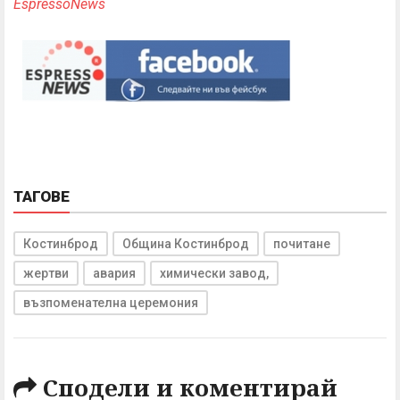
EspressoNews
ТАГОВЕ
Костинброд
Община Костинброд
почитане
жертви
авария
химически завод,
възпоменателна церемония
Сподели и коментирай