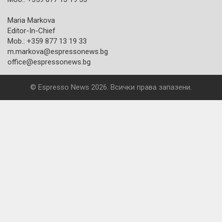
Maria Markova
Editor-In-Chief
Mob.: +359 877 13 19 33
m.markova@espressonews.bg
office@espressonews.bg
© Espresso News 2026. Всички права запазени.