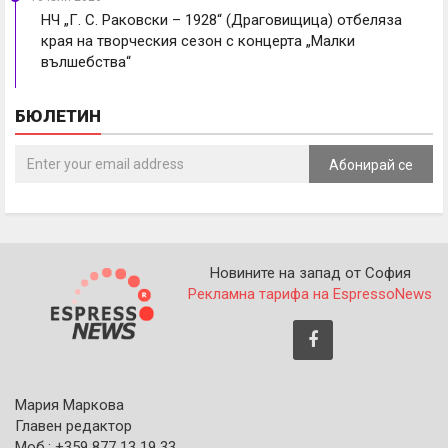
НЧ „Г. С. Раковски – 1928“ (Драговищица) отбеляза
края на творческия сезон с концерта „Малки
вълшебства“
БЮЛЕТИН
Абонирай се
Новините на запад от София
Рекламна тарифа на EspressoNews
Мария Маркова
Главен редактор
Моб.: +359 877 13 19 33