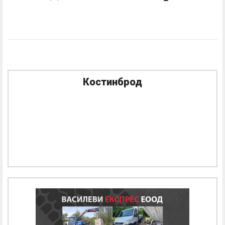
Костинброд