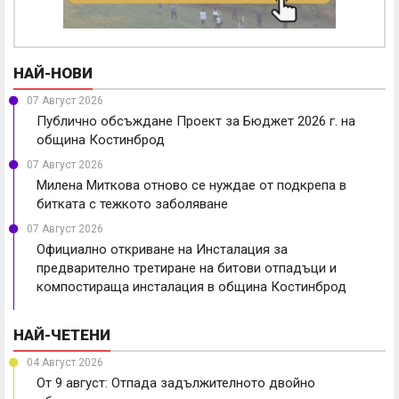
НАЙ-НОВИ
07 Август 2026
Публично обсъждане Проект за Бюджет 2026 г. на
община Костинброд
07 Август 2026
Милена Миткова отново се нуждае от подкрепа в
битката с тежкото заболяване
07 Август 2026
Официално откриване на Инсталация за
предварително третиране на битови отпадъци и
компостираща инсталация в община Костинброд
НАЙ-ЧЕТЕНИ
04 Август 2026
От 9 август: Отпада задължителното двойно