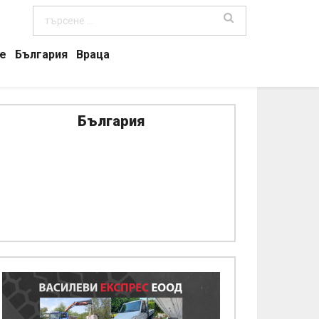
е
България
Враца
България