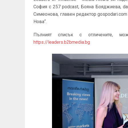
София с 257 podcast, Бояна Бояджиева, da
Симеонова, главен редактор gospodari.com 
Нова“.
Пълният списък с отличените, мо
https://leaders.b2bmedia.bg