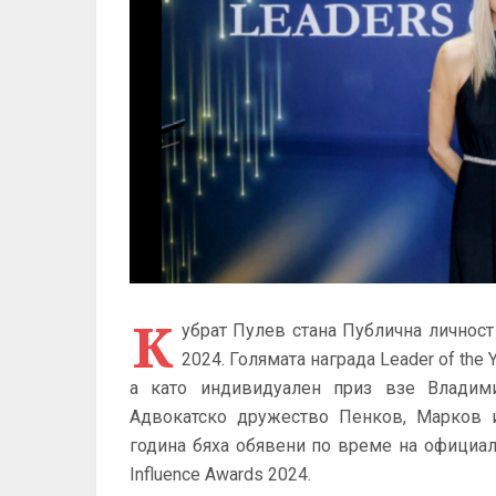
К
убрат Пулев стана Публична личност 
2024. Голямата награда Leader of the
а като индивидуален приз взе Владим
Адвокатско дружество Пенков, Марков и
година бяха обявени по време на официал
Influence Awards 2024.