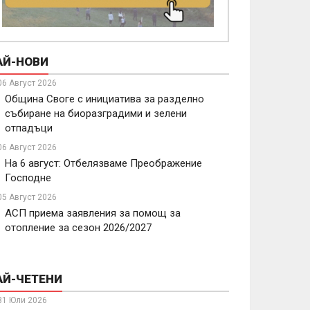
АЙ-НОВИ
06 Август 2026
Община Своге с инициатива за разделно
събиране на биоразградими и зелени
отпадъци
06 Август 2026
На 6 август: Отбелязваме Преображение
Господне
05 Август 2026
АСП приема заявления за помощ за
отопление за сезон 2026/2027
АЙ-ЧЕТЕНИ
31 Юли 2026