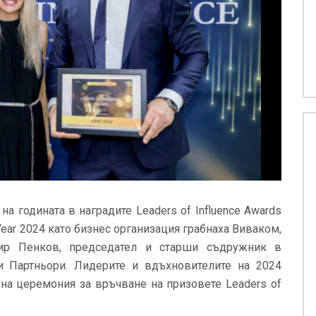
на годината в наградите Leaders of Influence Awards
 Year 2024 като бизнес организация грабнаха Виваком,
ир Пенков, председател и старши съдружник в
 Партньори. Лидерите и вдъхновителите на 2024
на церемония за връчване на призовете Leaders of