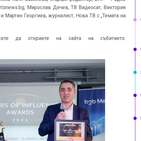
rtsnews.bg, Мирослав Дечев, ТВ Видеосат, Виктория
и Мартин Георгиев, журналист, Нова ТВ с „Темата на
жете да откриете на сайта на събитието: