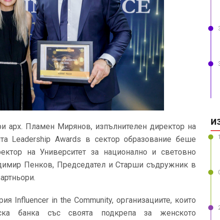
И
ри арх. Пламен Мирянов, изпълнителен директор на
а Leadership Awards в сектор образование беше
ектор на Университет за национално и световно
ладимир Пенков, Председател и Старши съдружник в
артньори.
я Influencer in the Community, организациите, които
ска банка със своята подкрепа за женското