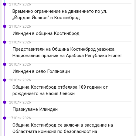
21 Юли 2026
Временно ограничение на движението по ул.
„Йордан Йовков“ в Костинброд
21 Юли 2026
Илинден в община Костинброд
21 Юли 2026
Представители на Община Костинброд уважиха
Националния празник на Арабска Република Египет
20 Юли 2026
Илинден в село Голяновци
20 Юли 2026
Община Костинброд отбеляза 189 години от
рождението на Васил Левски
20 Юли 2026
Празнуваме Илинден
17 Юли 2026
Община Костинброд се включи в заседание на
Областната комисия по безопасност на