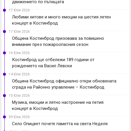
движението по пътищата
17 Юли 2026
Любими хитове и много емоции на шестия летен
концерт в Костинброд
17 Юли 2026
Община Костинброд призовава за повишено
внимание през пожароопасния сезон
16 Юли 2026
Костинброд ще отбележи 189 години от
рождението на Васил Левски
14 Юли 2026
Община Костинброд официално откри обновената
сграда на Районно управление – Костинброд
10 Юли 2026
Музика, емоции и лятно настроение на петия
концерт в Костинброд
09 Юли 2026
Село Опицвет почете паметта на света Неделя