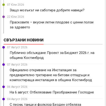
07 Юли 2026
Защо мозъкът ни саботира добрите навици?
22 Юли 2026
Прасковите – вкусни летни плодове с ценни ползи
за здравето
СВЪРЗАНИ НОВИНИ
07 Август 2026
Публично обсъждане Проект за Бюджет 2026 г. на
община Костинброд
07 Август 2026
Официално откриване на Инсталация за
предварително третиране на битови отпадъци и
компостираща инсталация в община Костинброд
06 Август 2026
На 6 август: Отбелязваме Преображение Господне
04 Август 2026
С песни, танци и фолклор Безден отбеляза