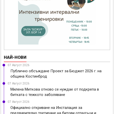
НАЙ-НОВИ
07 Август 2026
Публично обсъждане Проект за Бюджет 2026 г. на
община Костинброд
07 Август 2026
Милена Миткова отново се нуждае от подкрепа в
битката с тежкото заболяване
07 Август 2026
Официално откриване на Инсталация за
предварително третиране на битови отпадъци и