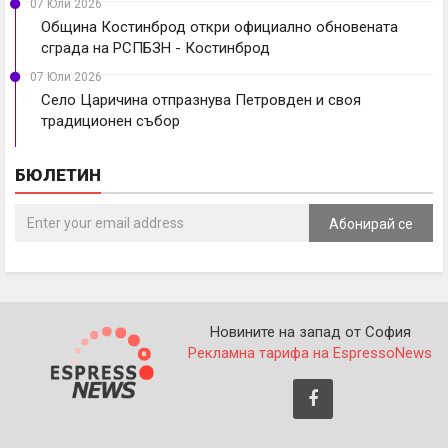
07 Юли 2026
Община Костинброд откри официално обновената
сграда на РСПБЗН - Костинброд
07 Юли 2026
Село Царичина отпразнува Петровден и своя
традиционен събор
БЮЛЕТИН
Абонирай се
Новините на запад от София
Рекламна тарифа на EspressoNews