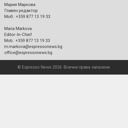
Мария Маркова
Главен редактор
Моб.: +359 877 13 19 33
Maria Markova
Editor-In-Chief
Mob.: +359 877 13 19 33
m.markova@espressonews.bg
office@espressonews.bg
© Espresso News 2026. Всички права запазени.