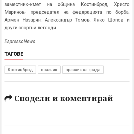
заместник-кмет на община Костинброд, Христо
Маринов- председател на федерацията по борба,
Армен Назарян, Александър Томов, Янко Шопов и
други спортни легенди.
EspressoNews
ТАГОВЕ
Костинброд
празник
празник на града
Сподели и коментирай