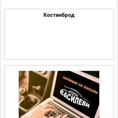
Костинброд