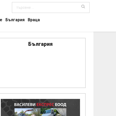
е
България
Враца
България