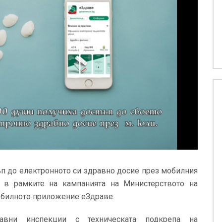
ъп до електронното си здравно досие през мобилния
 в рамките на кампанията на Министерството на
обилното приложение еЗдраве.
авни инспекции с техническата подкрепа на