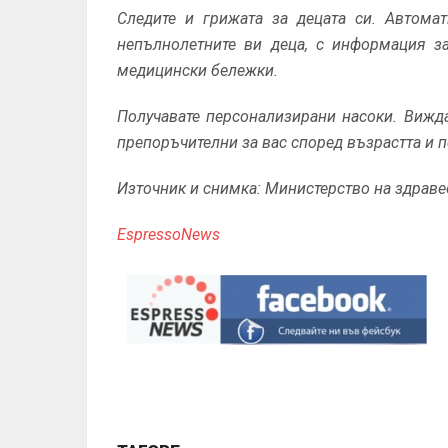
Следите и грижата за децата си. Автома
непълнолетните ви деца, с информация за
медицински бележки.
Получавате персонализирани насоки. Вижд
препоръчителни за вас според възрастта и п
Източник и снимка: Министерство на здрав
EspressoNews