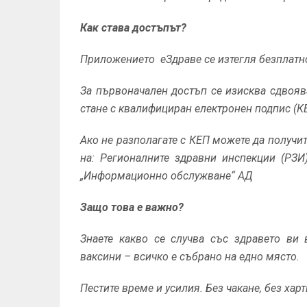
Как става достъпът?
Приложението еЗдраве се изтегля безплатно 
За първоначален достъп се изисква сдвояв
стане с квалифициран електронен подпис (К
Ако не разполагате с КЕП можете да получи
на: Регионалните здравни инспекции (РЗИ
„Информационно обслужване“ АД
Защо това е важно?
Знаете какво се случва със здравето ви 
ваксини – всичко е събрано на едно място.
Пестите време и усилия. Без чакане, без харт