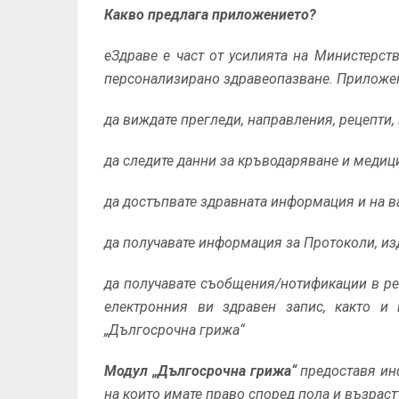
Какво предлага приложението?
еЗдраве е част от усилията на Министерст
персонализирано здравеопазване. Приложе
да виждате прегледи, направления, рецепти,
да следите данни за кръводаряване и медиц
да достъпвате здравната информация и на 
да получавате информация за Протоколи, из
да получавате съобщения/нотификации в ре
електронния ви здравен запис, както и 
„Дългосрочна грижа“
Модул „Дългосрочна грижа“
предоставя ин
на които имате право според пола и възраст