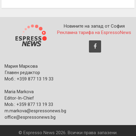
Новините на запад от София
Рекламна тарифа на EspressoNews
Мария Маркова
Главен редактор
Моб.: +359 877 13 19 33
Maria Markova
Editor-In-Chief
Mob.: +359 877 13 19 33
m.markova@espressonews.bg
office@espressonews.bg
© Espresso News 2026. Всички права запазени.