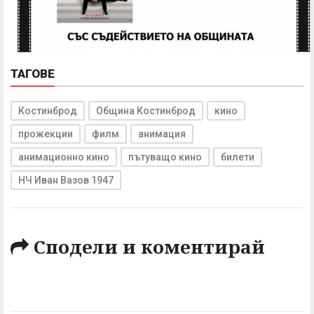
ТАГОВЕ
Костинброд
Община Костинброд
кино
прожекции
филм
анимация
анимационно кино
пътуващо кино
билети
НЧ Иван Вазов 1947
Сподели и коментирай