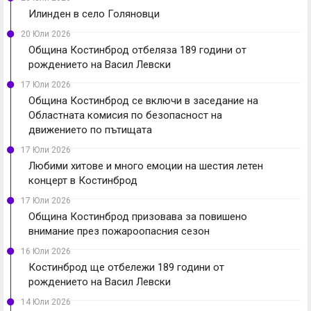
Илинден в село Голяновци
20 Юли 2026
Община Костинброд отбеляза 189 години от
рождението на Васил Левски
17 Юли 2026
Община Костинброд се включи в заседание на
Областната комисия по безопасност на
движението по пътищата
17 Юли 2026
Любими хитове и много емоции на шестия летен
концерт в Костинброд
17 Юли 2026
Община Костинброд призовава за повишено
внимание през пожароопасния сезон
16 Юли 2026
Костинброд ще отбележи 189 години от
рождението на Васил Левски
14 Юли 2026