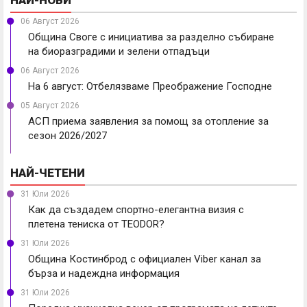
06 Август 2026
Община Своге с инициатива за разделно събиране
на биоразградими и зелени отпадъци
06 Август 2026
На 6 август: Отбелязваме Преображение Господне
05 Август 2026
АСП приема заявления за помощ за отопление за
сезон 2026/2027
НАЙ-ЧЕТЕНИ
31 Юли 2026
Как да създадем спортно-елегантна визия с
плетена тениска от TEODOR?
31 Юли 2026
Община Костинброд с официален Viber канал за
бърза и надеждна информация
31 Юли 2026