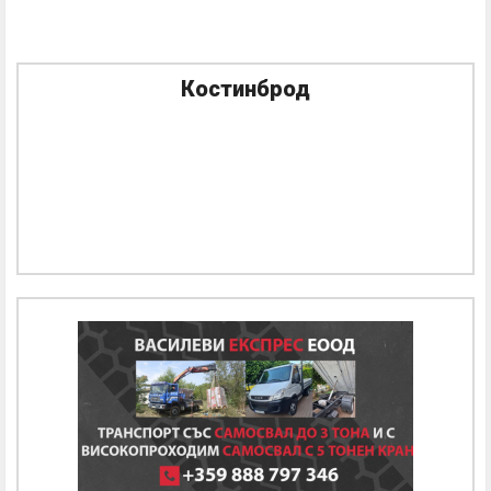
Костинброд