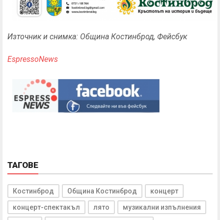
Източник и снимка: Община Костинброд, Фейсбук
EspressoNews
ТАГОВЕ
Костинброд
Община Костинброд
концерт
концерт-спектакъл
лято
музикални изпълнения