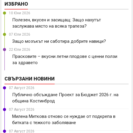
ИЗБРАНО
10 Юни 2026
Полезен, вкусен и засищащ: Защо нахутът
заслужава място на всяка трапеза?
07 Юли 2026
Защо мозъкът ни саботира добрите навици?
22 Юли 2026
Прасковите – вкусни летни плодове с ценни ползи
за здравето
СВЪРЗАНИ НОВИНИ
07 Август 2026
Публично обсъждане Проект за Бюджет 2026 г. на
община Костинброд
07 Август 2026
Милена Миткова отново се нуждае от подкрепа в
битката с тежкото заболяване
07 Август 2026