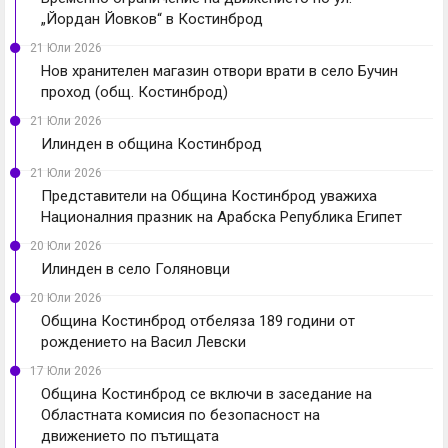
„Йордан Йовков“ в Костинброд
21 Юли 2026
Нов хранителен магазин отвори врати в село Бучин
проход (общ. Костинброд)
21 Юли 2026
Илинден в община Костинброд
21 Юли 2026
Представители на Община Костинброд уважиха
Националния празник на Арабска Република Египет
20 Юли 2026
Илинден в село Голяновци
20 Юли 2026
Община Костинброд отбеляза 189 години от
рождението на Васил Левски
17 Юли 2026
Община Костинброд се включи в заседание на
Областната комисия по безопасност на
движението по пътищата