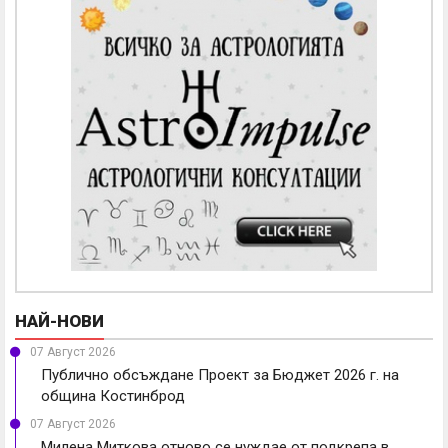
НАЙ-НОВИ
07 Август 2026
Публично обсъждане Проект за Бюджет 2026 г. на
община Костинброд
07 Август 2026
Милена Миткова отново се нуждае от подкрепа в