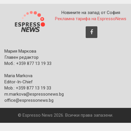
Новините на запад от София
Рекламна тарифа на EspressoNews
Мария Маркова
Главен редактор
Моб.: +359 877 13 19 33
Maria Markova
Editor-In-Chief
Mob.: +359 877 13 19 33
m.markova@espressonews.bg
office@espressonews.bg
© Espresso News 2026. Всички права запазени.