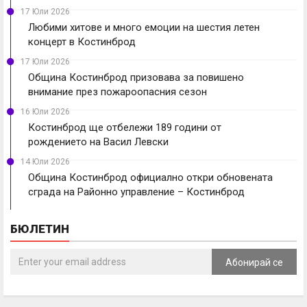
17 Юли 2026
Любими хитове и много емоции на шестия летен
концерт в Костинброд
17 Юли 2026
Община Костинброд призовава за повишено
внимание през пожароопасния сезон
16 Юли 2026
Костинброд ще отбележи 189 години от
рождението на Васил Левски
14 Юли 2026
Община Костинброд официално откри обновената
сграда на Районно управление – Костинброд
БЮЛЕТИН
Абонирай се