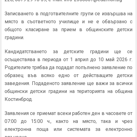
Записването в подготвителните групи се извършва на
място в съответното училище и не е обвързано с
общото класиране за прием в общинските детски
градини.
Кандидатстването за детските градини ще се
осъществява в периода от 1 април до 10 май 2026 г.
Родителите трябва да подадат попълнено заявление по
образец във всяко едно от действащите детски
заведения. Подаденото заявление ще важи за всички
общински детски градини на територията на община
Костинброд.
Заявления се приемат всеки работен ден в часовете от
07:00 до 15:00 ч., както на място, така и чрез
електронна поща или системата за електронно