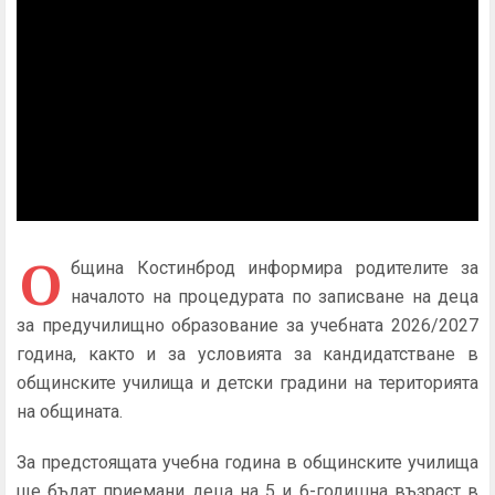
О
бщина Костинброд информира родителите за
началото на процедурата по записване на деца
за предучилищно образование за учебната 2026/2027
година, както и за условията за кандидатстване в
общинските училища и детски градини на територията
на общината.
За предстоящата учебна година в общинските училища
ще бъдат приемани деца на 5 и 6-годишна възраст в