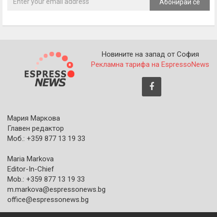
Абонирай се
Новините на запад от София
Рекламна тарифа на EspressoNews
Мария Маркова
Главен редактор
Моб.: +359 877 13 19 33
Maria Markova
Editor-In-Chief
Mob.: +359 877 13 19 33
m.markova@espressonews.bg
office@espressonews.bg