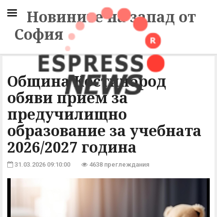
Новините на запад от
София
Община Костинброд
обяви прием за
предучилищно
образование за учебната
2026/2027 година
31.03.2026 09:10:00
4638 преглеждания