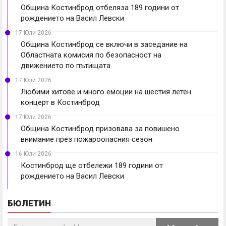
Община Костинброд отбеляза 189 години от
рождението на Васил Левски
17 Юли 2026
Община Костинброд се включи в заседание на
Областната комисия по безопасност на
движението по пътищата
17 Юли 2026
Любими хитове и много емоции на шестия летен
концерт в Костинброд
17 Юли 2026
Община Костинброд призовава за повишено
внимание през пожароопасния сезон
16 Юли 2026
Костинброд ще отбележи 189 години от
рождението на Васил Левски
БЮЛЕТИН