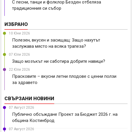
С песни, танци и фолклор Безден отбеляза
традиционния си събор
ИЗБРАНО
10 Юни 2026
Полезен, вкусен и засищащ: Защо нахутът
заслужава място на всяка трапеза?
07 Юли 2026
Защо мозъкът ни саботира добрите навици?
22 Юли 2026
Прасковите – вкусни летни плодове с ценни ползи
за здравето
СВЪРЗАНИ НОВИНИ
07 Август 2026
Публично обсъждане Проект за Бюджет 2026 г. на
община Костинброд
07 Август 2026