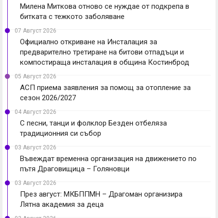
Милена Миткова отново се нуждае от подкрепа в
битката с тежкото заболяване
07 Август 2026
Официално откриване на Инсталация за
предварително третиране на битови отпадъци и
компостираща инсталация в община Костинброд
05 Август 2026
АСП приема заявления за помощ за отопление за
сезон 2026/2027
04 Август 2026
С песни, танци и фолклор Безден отбеляза
традиционния си събор
03 Август 2026
Въвеждат временна организация на движението по
пътя Драговищица – Голяновци
03 Август 2026
През август: МКБППМН – Драгоман организира
Лятна академия за деца