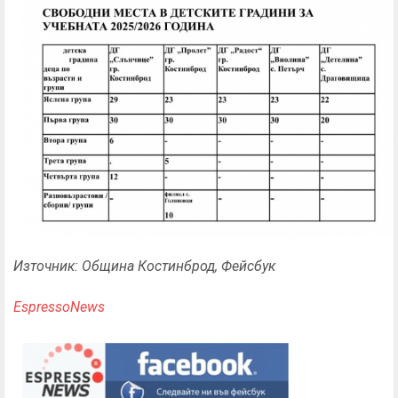
Източник: Община Костинброд, Фейсбук
EspressoNews