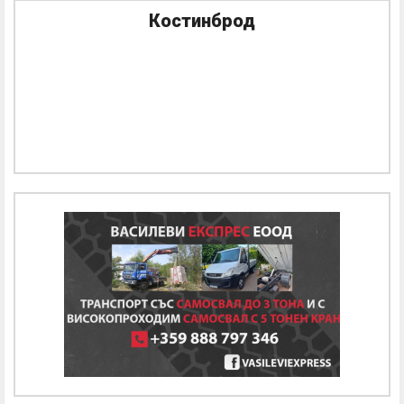
Костинброд