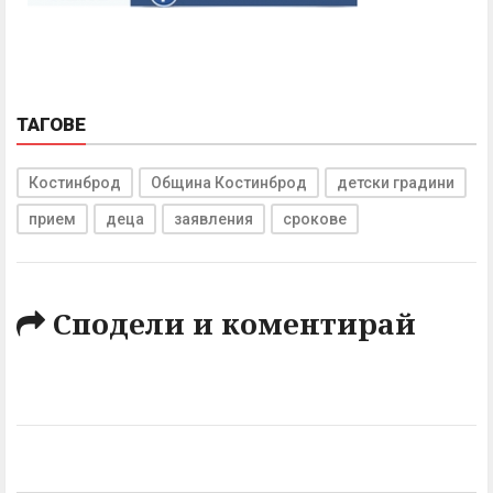
ТАГОВЕ
Костинброд
Община Костинброд
детски градини
прием
деца
заявления
срокове
Сподели и коментирай