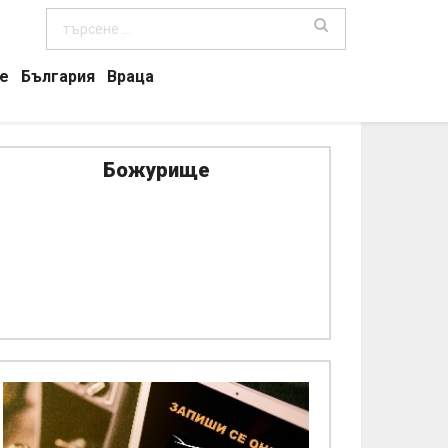
е
България
Враца
Божурище