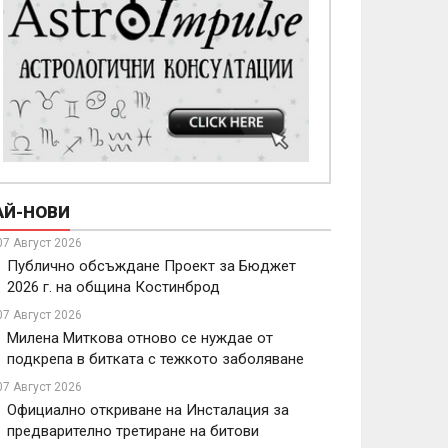
АЙ-НОВИ
07 Август 2026
Публично обсъждане Проект за Бюджет
2026 г. на община Костинброд
07 Август 2026
Милена Миткова отново се нуждае от
подкрепа в битката с тежкото заболяване
07 Август 2026
Официално откриване на Инсталация за
предварително третиране на битови