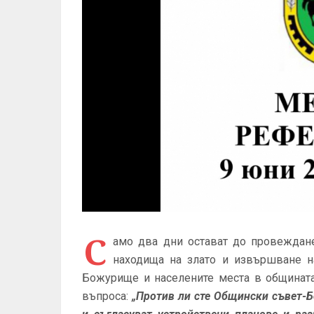
С
амо два дни остават до провеждан
находища на злато и извършване н
Божурище и населените места в общината 
въпроса:
„Против ли сте Общински съвет-