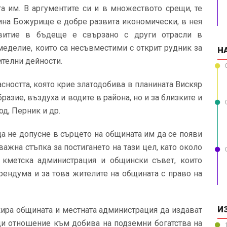
а им. В аргументите си и в множеството срещи, те
щина Божурище е добре развита икономически, в нея
звитие в бъдеще е свързано с други отрасли в
меделие, които са несъвместими с открит рудник за
Н
ителни дейности.
асността, която крие златодобива в планината Вискяр
разие, въздуха и водите в района, но и за близките и
од, Перник и др.
да не допусне в сърцето на общината им да се появи
ажна стъпка за постигането на тази цел, като около
 кметска администрация и общински съвет, които
рендума и за това жителите на общината с право на
И
окира общината и местната администрация да издават
щи отношение към добива на подземни богатства на