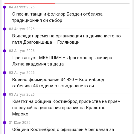
04 Август 2026
С песни, танци и фолклор Безден отбеляза
традиционния си събор
03 Август 2026
Въвеждат временна организация на движението по
пътя Драговищица – Голяновци
03 Август 2026
През август: МКБППМН – Драгоман организира
Лятна академия за деца
03 Август 2026
Военно формирование 34 420 – Костинброд
отбеляза 44 години от създаването си
03 Август 2026
Кметът на община Костинброд присъства на прием
по случай националния празник на Кралство
Мароко
31 Юли 2026
Община Костинброд с официален Viber канал за