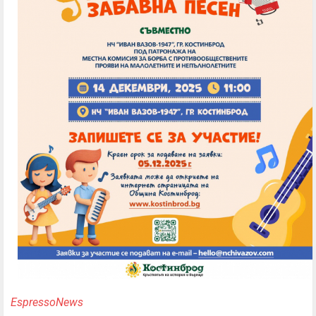
EspressoNews