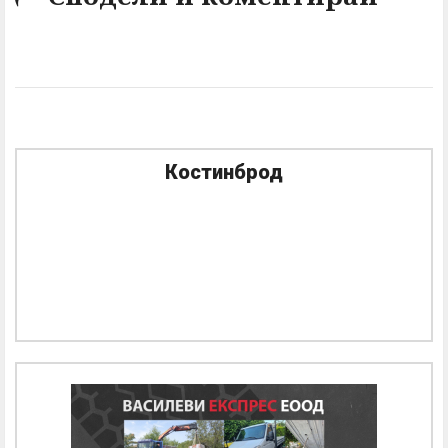
Костинброд