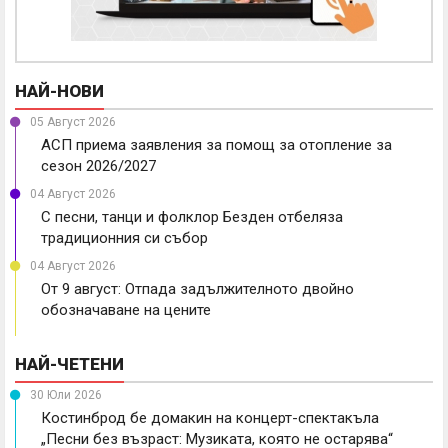
НАЙ-НОВИ
05 Август 2026
АСП приема заявления за помощ за отопление за
сезон 2026/2027
04 Август 2026
С песни, танци и фолклор Безден отбеляза
традиционния си събор
04 Август 2026
От 9 август: Отпада задължителното двойно
обозначаване на цените
НАЙ-ЧЕТЕНИ
30 Юли 2026
Костинброд бе домакин на концерт-спектакъла
„Песни без възраст: Музиката, която не остарява“