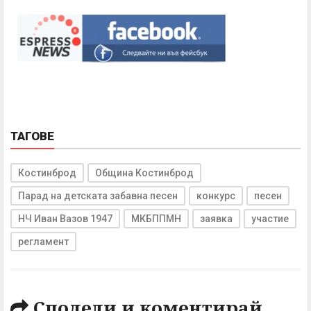
ТАГОВЕ
Костинброд
Община Костинброд
Парад на детската забавна песен
конкурс
песен
НЧ Иван Вазов 1947
МКБППМН
заявка
участие
регламент
Сподели и коментирай