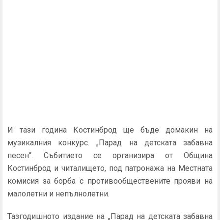
И тази година Костинброд ще бъде домакин на
музикалния конкурс. „Парад на детската забавна
песен“. Събитието се организира от Община
Костинброд и читалището, под патронажа на Местната
комисия за борба с противообществените прояви на
малолетни и непълнолетни.
Тазгодишното издание на „Парад на детската забавна