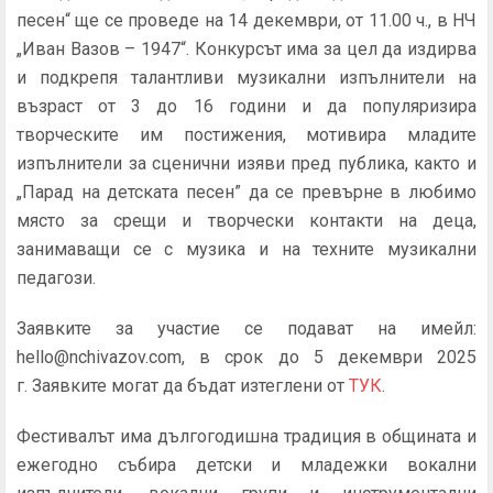
песен“ ще се проведе на 14 декември, от 11.00 ч., в НЧ
„Иван Вазов – 1947“. Конкурсът има за цел да издирва
и подкрепя талантливи музикални изпълнители на
възраст от 3 до 16 години и да популяризира
творческите им постижения, мотивира младите
изпълнители за сценични изяви пред публика, както и
„Парад на детската песен” да се превърне в любимо
място за срещи и творчески контакти на деца,
занимаващи се с музика и на техните музикални
педагози.
Заявките за участие се подават на имейл:
hello@nchivazov.com, в срок до 5 декември 2025
г. Заявките могат да бъдат изтеглени от
ТУК
.
Фестивалът има дългогодишна традиция в общината и
ежегодно събира детски и младежки вокални