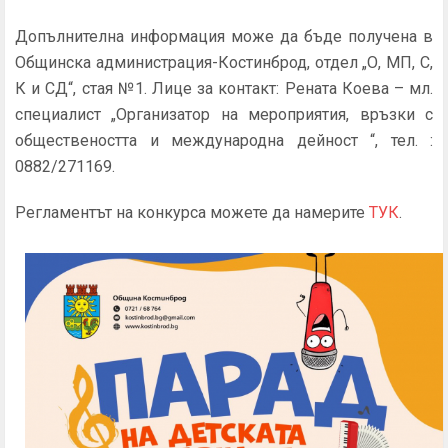
Допълнителна информация може да бъде получена в
Общинска администрация-Костинброд, отдел „О, МП, С,
К и СД“, стая №1. Лице за контакт: Рената Коева – мл.
специалист „Организатор на мероприятия, връзки с
обществеността и международна дейност “, тел. :
0882/271169.
Регламентът на конкурса можете да намерите
ТУК
.