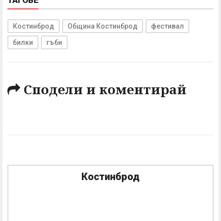
ТАГОВЕ
Костинброд
Община Костинброд
фестивал
билки
гъби
Сподели и коментирай
Костинброд