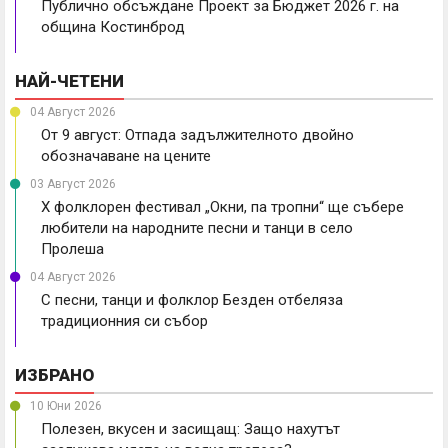
Публично обсъждане Проект за Бюджет 2026 г. на
община Костинброд
НАЙ-ЧЕТЕНИ
04 Август 2026
От 9 август: Отпада задължителното двойно
обозначаване на цените
03 Август 2026
X фолклорен фестивал „Окни, па тропни“ ще събере
любители на народните песни и танци в село
Пролеша
04 Август 2026
С песни, танци и фолклор Безден отбеляза
традиционния си събор
ИЗБРАНО
10 Юни 2026
Полезен, вкусен и засищащ: Защо нахутът