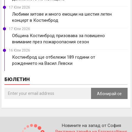
17 Юли 2026
Любими хитове и много емоции на шестия летен
концерт в Костинброд
17 Юли 2026
Община Костинброд призовава за повишено
внимание през пожароопасния сезон
16 Юли 2026
Костинброд ще отбележи 189 години от
рождението на Васил Левски
БЮЛЕТИН
Абонирай се
Новините на запад от София
Рекламна тарифа на EspressoNews