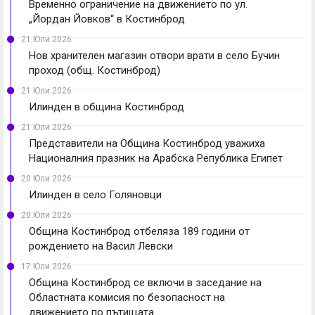
Временно ограничение на движението по ул.
„Йордан Йовков“ в Костинброд
21 Юли 2026
Нов хранителен магазин отвори врати в село Бучин
проход (общ. Костинброд)
21 Юли 2026
Илинден в община Костинброд
21 Юли 2026
Представители на Община Костинброд уважиха
Националния празник на Арабска Република Египет
20 Юли 2026
Илинден в село Голяновци
20 Юли 2026
Община Костинброд отбеляза 189 години от
рождението на Васил Левски
17 Юли 2026
Община Костинброд се включи в заседание на
Областната комисия по безопасност на
движението по пътищата