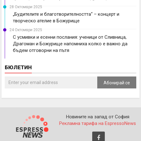
28 Октомври 2025
„Будителите и благотворителността“ – концерт и
творческо ателие в Божурище
24 Октомври 2025
С усмивки и есенни послания: ученици от Сливница,
Драгоман и Божурище напомниха колко е важно да
бъдем отговорни на пътя
БЮЛЕТИН
Абонирай се
Новините на запад от София
Рекламна тарифа на EspressoNews