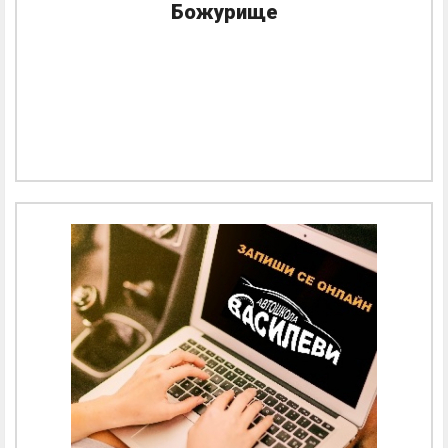
Божурище