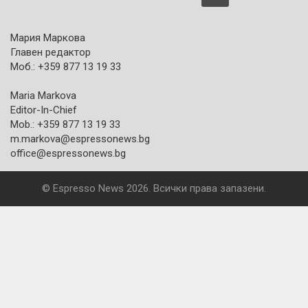
Мария Маркова
Главен редактор
Моб.: +359 877 13 19 33
Maria Markova
Editor-In-Chief
Mob.: +359 877 13 19 33
m.markova@espressonews.bg
office@espressonews.bg
© Espresso News 2026. Всички права запазени.