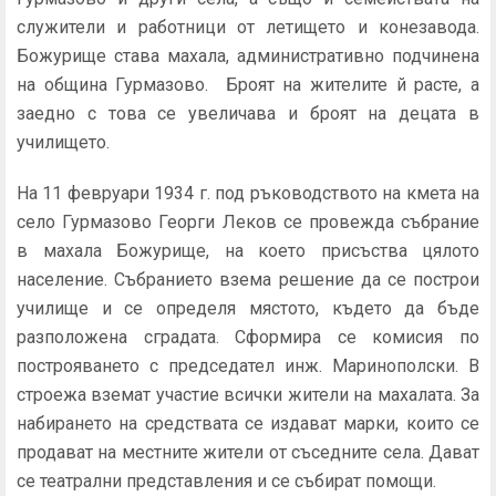
служители и работници от летището и конезавода.
Божурище става махала, административно подчинена
на община Гурмазово. Броят на жителите й расте, а
заедно с това се увеличава и броят на децата в
училището.
На 11 февруари 1934 г. под ръководството на кмета на
село Гурмазово Георги Леков се провежда събрание
в махала Божурище, на което присъства цялото
население. Събранието взема решение да се построи
училище и се определя мястото, където да бъде
разположена сградата. Сформира се комисия по
построяването с председател инж. Маринополски. В
строежа вземат участие всички жители на махалата. За
набирането на средствата се издават марки, които се
продават на местните жители от съседните села. Дават
се театрални представления и се събират помощи.