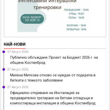
НАЙ-НОВИ
07 Август 2026
Публично обсъждане Проект за Бюджет 2026 г. на
община Костинброд
07 Август 2026
Милена Миткова отново се нуждае от подкрепа в
битката с тежкото заболяване
07 Август 2026
Официално откриване на Инсталация за
предварително третиране на битови отпадъци и
компостираща инсталация в община Костинброд