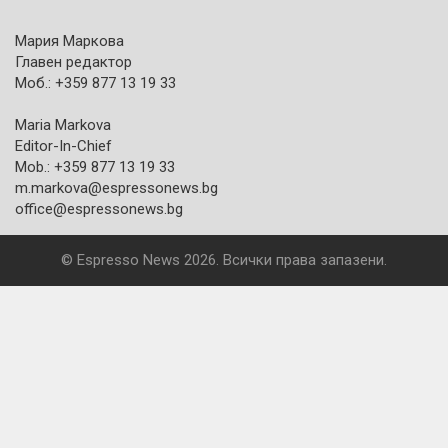
Мария Маркова
Главен редактор
Моб.: +359 877 13 19 33
Maria Markova
Editor-In-Chief
Mob.: +359 877 13 19 33
m.markova@espressonews.bg
office@espressonews.bg
© Espresso News 2026. Всички права запазени.