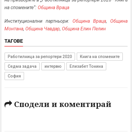
на спомените“:
Община Враца
Институционални партньори:
Община Враца
,
Община
Монтана
,
Община Чавдар
,
Община Елин Пелин
ТАГОВЕ
Работилница за репортери 2020
Книга на спомените
Седма задача
интервю
Елизабет Тонина
София
Сподели и коментирай