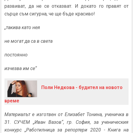
развиват, да не се отказват. И докато го правят от
сърце съм сигурна, че ще бъде красиво!
„такива като нея
не могат да са в света
постоянно
изчезва им се“
Поли Недкова - будител на новото
време
Материалът е изготвен от Елизабет Тонина, ученичка в
31. СУЧЕМ „Иван Вазов“, гр. София, за ученическия
конкурс „Работилница за репортери 2020 - Книга на