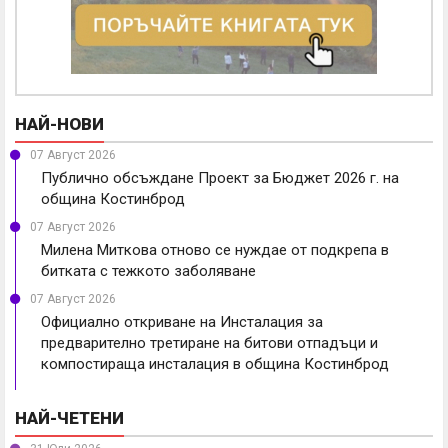
НАЙ-НОВИ
07 Август 2026
Публично обсъждане Проект за Бюджет 2026 г. на
община Костинброд
07 Август 2026
Милена Миткова отново се нуждае от подкрепа в
битката с тежкото заболяване
07 Август 2026
Официално откриване на Инсталация за
предварително третиране на битови отпадъци и
компостираща инсталация в община Костинброд
НАЙ-ЧЕТЕНИ