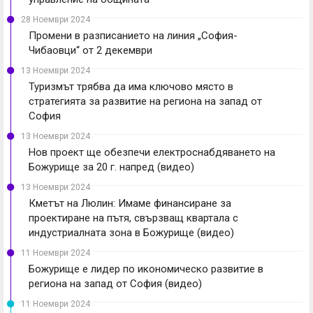
28 Ноември 2024
Промени в разписанието на линия „София-
Чибаовци“ от 2 декември
13 Ноември 2024
Туризмът трябва да има ключово място в
стратегията за развитие на региона на запад от
София
13 Ноември 2024
Нов проект ще обезпечи електроснабдяването на
Божурище за 20 г. напред (видео)
13 Ноември 2024
Кметът на Люлин: Имаме финансиране за
проектиране на пътя, свързващ квартала с
индустриалната зона в Божурище (видео)
11 Ноември 2024
Божурище е лидер по икономическо развитие в
региона на запад от София (видео)
11 Ноември 2024