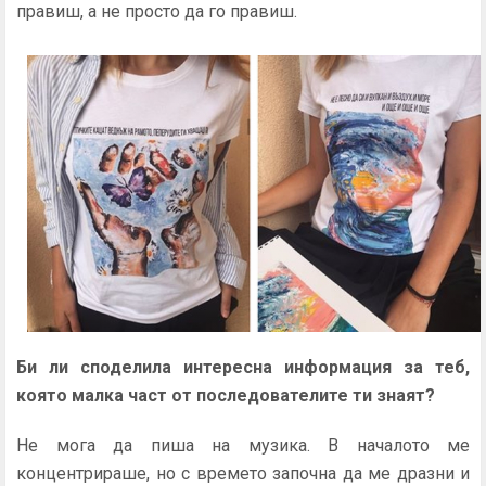
правиш, а не просто да го правиш.
Би ли споделила интересна информация за теб,
която малка част от последователите ти знаят?
Не мога да пиша на музика. В началото ме
концентрираше, но с времето започна да ме дразни и