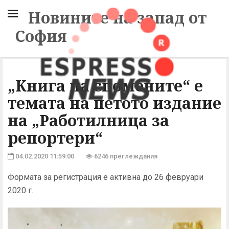
Новините на запад от
София
„Книга на спомените“ е
темата на петото издание
на „Работилница за
репортери“
04.02.2020 11:59:00
6246 преглеждания
Формата за регистрация е активна до 26 февруари
2020 г.