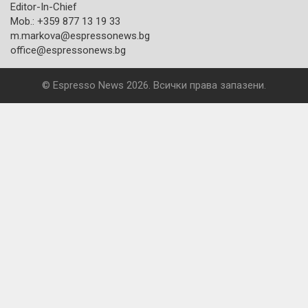
Editor-In-Chief
Mob.: +359 877 13 19 33
m.markova@espressonews.bg
office@espressonews.bg
© Espresso News 2026. Всички права запазени.