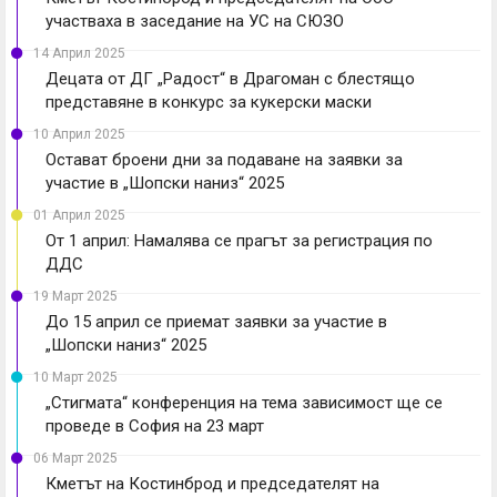
участваха в заседание на УС на СЮЗО
14 Април 2025
Децата от ДГ „Радост“ в Драгоман с блестящо
представяне в конкурс за кукерски маски
10 Април 2025
Остават броени дни за подаване на заявки за
участие в „Шопски наниз“ 2025
01 Април 2025
От 1 април: Намалява се прагът за регистрация по
ДДС
19 Март 2025
До 15 април се приемат заявки за участие в
„Шопски наниз“ 2025
10 Март 2025
„Стигмата“ конференция на тема зависимост ще се
проведе в София на 23 март
06 Март 2025
Кметът на Костинброд и председателят на