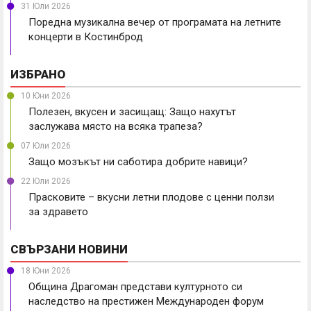
31 Юли 2026
Поредна музикална вечер от програмата на летните
концерти в Костинброд
ИЗБРАНО
10 Юни 2026
Полезен, вкусен и засищащ: Защо нахутът
заслужава място на всяка трапеза?
07 Юли 2026
Защо мозъкът ни саботира добрите навици?
22 Юли 2026
Прасковите – вкусни летни плодове с ценни ползи
за здравето
СВЪРЗАНИ НОВИНИ
18 Юни 2026
Община Драгоман представи културното си
наследство на престижен Международен форум