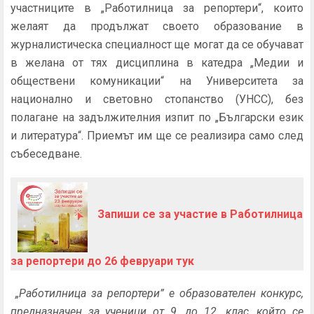
участниците в „Работилница за репортери“, които
желаят да продължат своето образование в
журналистическа специалност ще могат да се обучават
в желана от тях дисциплина в катедра „Медии и
обществени комуникации“ на Университета за
национално и световно стопанство (УНСС), без
полагане на задължителния изпит по „Български език
и литература“. Приемът им ще се реализира само след
събеседване.
Запиши се за участие в Работилница
за репортери до 26 февруари тук
„Работилница за репортери” е образователен конкурс,
предназначен за ученици от 9. до 12. клас, който се