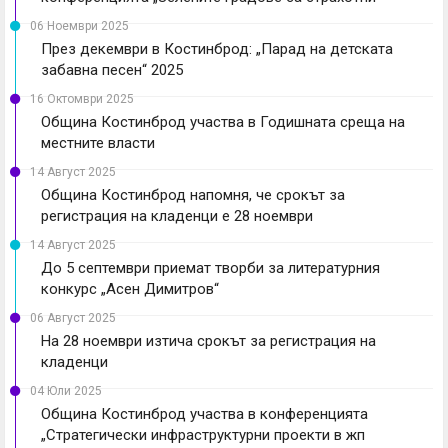
06 Ноември 2025
През декември в Костинброд: „Парад на детската
забавна песен“ 2025
16 Октомври 2025
Община Костинброд участва в Годишната среща на
местните власти
14 Август 2025
Община Костинброд напомня, че срокът за
регистрация на кладенци е 28 ноември
14 Август 2025
До 5 септември приемат творби за литературния
конкурс „Асен Димитров“
06 Август 2025
На 28 ноември изтича срокът за регистрация на
кладенци
04 Юли 2025
Община Костинброд участва в конференцията
„Стратегически инфраструктурни проекти в жп