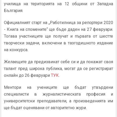
училища на територията на 12 общини от Западна
България.
Официалният старт на „Работилница за репортери 2020
- Книга на спомените“ ще бъде даден на 27 февруари.
Тогава участниците ще получат и първата от шестте
творчески задачи, включени в тазгодишното издание
на конкурса.
Желаещите да предизвикат себе си и да покажат своя
талант пред широка публика, могат да се регистрират
онлайн до 26 февруари
ТУК
.
Ментори на учениците ще бъдат утвърдени
специалисти в журналистическата професия и
университетски преподаватели, а произведенията им
ще бъдат оценявани от авторитетно жури.