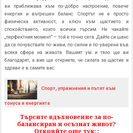
ви приближава към по-добро настроение, повече
енергия и вътрешен баланс. Спортът не е просто
физическа активност, а ключ към щастието и
спокойствието, които всички търсим. Не чакайте
„перфектния момент“ – той е точно сега. Дайте си шанс
да се почувствате по-живи, по-силни и по-уверени във
всяка сфера на живота. Вашият ум и тяло ще ви
благодарят, а вие ще откриете, че силата за щастие и
здраве е в самите вас.
Спорт, упражнения и пътят към
тонуса и енергията
Търсите вдъхновение за по-
балансиран и осъзнат живот?
Открийте още тук: :