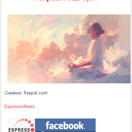
Снимки: freepik.com
EspressoNews