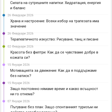
Силата на сутрешните напитки: Хидратация, енергия
и баланс
26 Февруари 2026
Храна и настроение: Всеки избор на трапезата има
значение
26 Февруари 2026
Терапевтичното изкуство: Рисуване, танц и писане
02 Февруари 2026
Красота без филтри: Как да се чувстваме добре в
кожата си?
15 Януари 2026
Мотивацията за движение: Kак да я поддържаме
без натиск?
15 Януари 2026
Защо постоянно нямаме време и какво всъщност
ни го отнема?
07 Януари 2026
Пътуване без план: Защо спонтанният туризъм ни