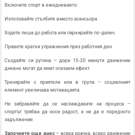
Включете спорт в ежедневието:
Използвайте стълбите вместо асансьора.
Ходете пеша до работа или паркирайте по-далеч.
Правете кратки упражнения през работния ден.
Създайте си рутина – дори 15-20 минути движение
дневно могат да имат осезаем ефект.
Тренирайте с приятели или в група – социалният
елемент увеличава мотивацията.
Не забравяйте да се наслаждавате на процеса –
спортът трябва да носи радост, а не да е поредното
задължение.
Започнете още днес
– всяка крачка, всяко движение