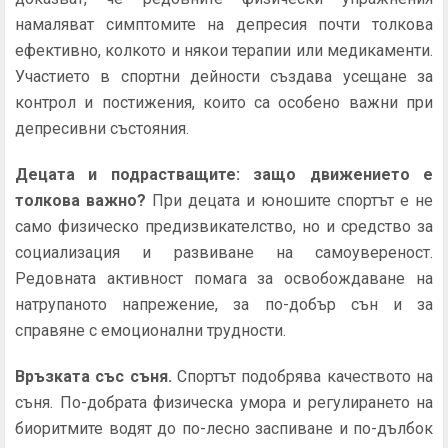
намаляват симптомите на депресия почти толкова
ефективно, колкото и някои терапии или медикаменти.
Участието в спортни дейности създава усещане за
контрол и постижения, които са особено важни при
депресивни състояния.
Децата и подрастващите: защо движението е
толкова важно?
При децата и юношите спортът е не
само физическо предизвикателство, но и средство за
социализация и развиване на самоувереност.
Редовната активност помага за освобождаване на
натрупаното напрежение, за по-добър сън и за
справяне с емоционални трудности.
Връзката със съня.
Спортът подобрява качеството на
съня. По-добрата физическа умора и регулирането на
биоритмите водят до по-лесно заспиване и по-дълбок