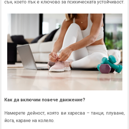
сън, което пък е ключово за психическата устойчивост.
Как да включим повече движение?
Намерете дейност, която ви харесва – танци, плуване,
йога, каране на колело.