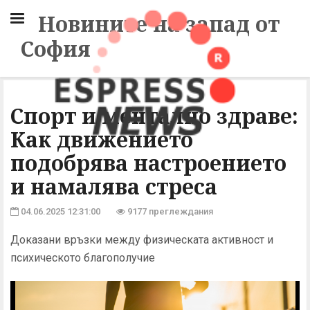
Новините на запад от
София
Спорт и ментално здраве:
Как движението
подобрява настроението
и намалява стреса
04.06.2025 12:31:00
9177 преглеждания
Доказани връзки между физическата активност и
психическото благополучие