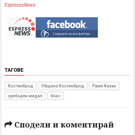
EspressoNews
ТАГОВЕ
Костинброд
Община Костинброд
Рами Киуан
сребърен медал
бокс
Сподели и коментирай