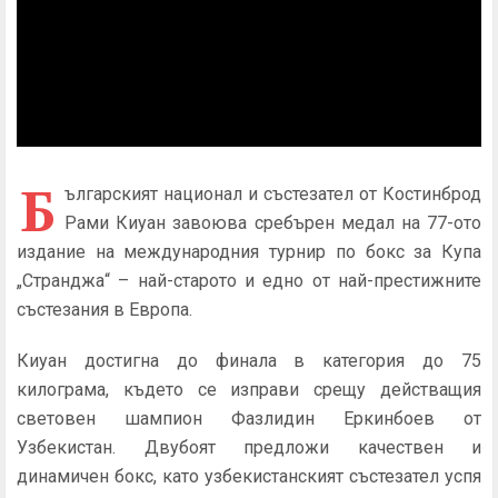
Б
ългарският национал и състезател от Костинброд
Рами Киуан завоюва сребърен медал на 77-ото
издание на международния турнир по бокс за Купа
„Странджа“ – най-старото и едно от най-престижните
състезания в Европа.
Киуан достигна до финала в категория до 75
килограма, където се изправи срещу действащия
световен шампион Фазлидин Еркинбоев от
Узбекистан. Двубоят предложи качествен и
динамичен бокс, като узбекистанският състезател успя