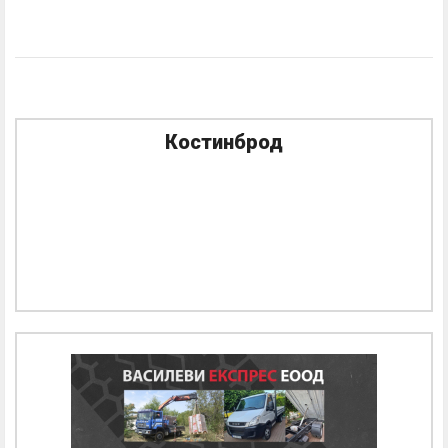
Костинброд