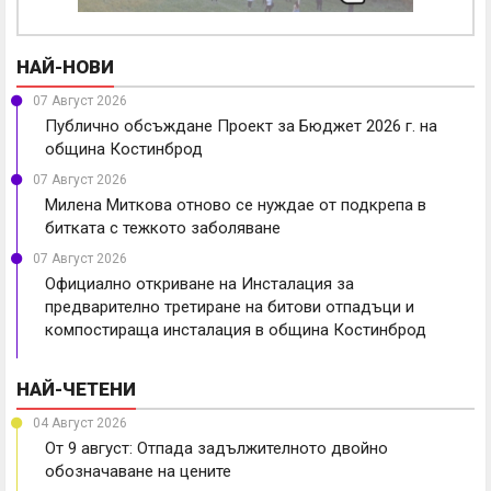
НАЙ-НОВИ
07 Август 2026
Публично обсъждане Проект за Бюджет 2026 г. на
община Костинброд
07 Август 2026
Милена Миткова отново се нуждае от подкрепа в
битката с тежкото заболяване
07 Август 2026
Официално откриване на Инсталация за
предварително третиране на битови отпадъци и
компостираща инсталация в община Костинброд
НАЙ-ЧЕТЕНИ
04 Август 2026
От 9 август: Отпада задължителното двойно
обозначаване на цените