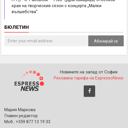
края на творческия сезон с концерта „Малки
вълшебства“
БЮЛЕТИН
Абонирай се
Новините на запад от София
Рекламна тарифа на EspressoNews
Мария Маркова
Главен редактор
Моб.: +359 877 13 19 33