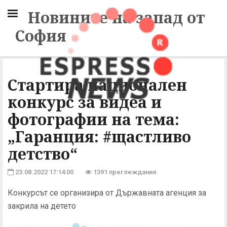
Новините на запад от
София
Стартира национален
конкурс за видеа и
фотографии на тема:
„Гаранция: #щастливо
детство“
23.08.2022 17:14:00
1391 преглеждания
Конкурсът се организира от Държавната агенция за
закрила на детето