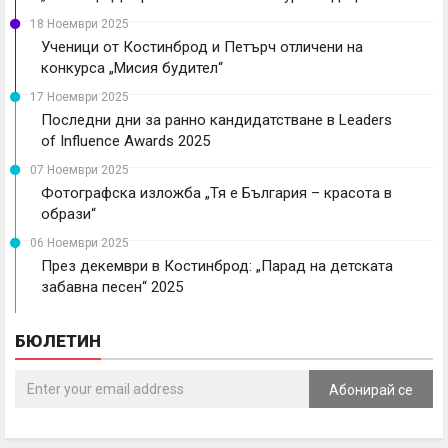
18 Ноември 2025
Ученици от Костинброд и Петърч отличени на
конкурса „Мисия будител“
17 Ноември 2025
Последни дни за ранно кандидатстване в Leaders
of Influence Awards 2025
07 Ноември 2025
Фотографска изложба „Тя е България – красота в
образи“
06 Ноември 2025
През декември в Костинброд: „Парад на детската
забавна песен“ 2025
БЮЛЕТИН
Абонирай се