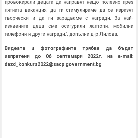
провокирали децата да направят нещо полезно през
лятната ваканция, да ги стимулираме да се изразят
творчески и да ги зарадваме с награди. За най-
изявените деца сме осигурили лаптопи, мобилни
телефони и други награди.“, допълни д-р Лилова.
Видеата и фотографиите трябва да бъдат
изпратени до 06 септември 2022г. на e-mail:
dazd_konkurs2022@sacp.government.bg