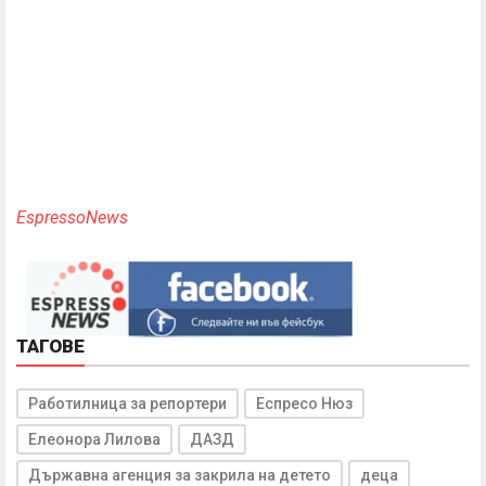
EspressoNews
ТАГОВЕ
Работилница за репортери
Еспресо Нюз
Елеонора Лилова
ДАЗД
Държавна агенция за закрила на детето
деца