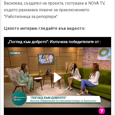
Василева, създател на проекта, гостуваха в NOVA TV,
където разказаха повече за приключението
"Работилница за репортери".
Цялото интервю гледайте във видеото: