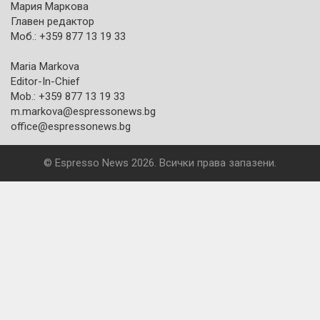
Мария Маркова
Главен редактор
Моб.: +359 877 13 19 33
Maria Markova
Editor-In-Chief
Mob.: +359 877 13 19 33
m.markova@espressonews.bg
office@espressonews.bg
© Espresso News 2026. Всички права запазени.