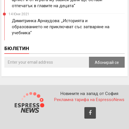
отпечатък в главите на децата“
14 Юни 2021
Димитринка Арнаудова: „Историята и
образованието не приключват със затваряне на
учебника“
БЮЛЕТИН
Абонирай се
Новините на запад от София
Рекламна тарифа на EspressoNews