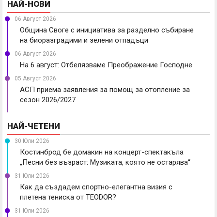
НАЙ-НОВИ
06 Август 2026
Община Своге с инициатива за разделно събиране
на биоразградими и зелени отпадъци
06 Август 2026
На 6 август: Отбелязваме Преображение Господне
05 Август 2026
АСП приема заявления за помощ за отопление за
сезон 2026/2027
НАЙ-ЧЕТЕНИ
30 Юли 2026
Костинброд бе домакин на концерт-спектакъла
„Песни без възраст: Музиката, която не остарява“
31 Юли 2026
Как да създадем спортно-елегантна визия с
плетена тениска от TEODOR?
31 Юли 2026