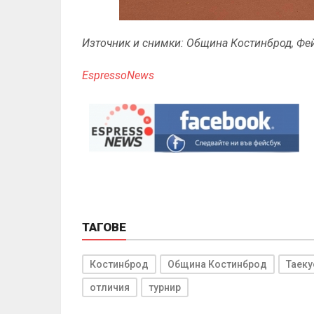
Източник и снимки: Община Костинброд, Фе
EspressoNews
ТАГОВЕ
Костинброд
Община Костинброд
Таек
отличия
турнир