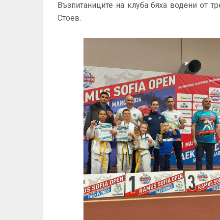
Възпитаниците на клуба бяха водени от т
Стоев.