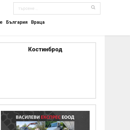
е
България
Враца
Костинброд