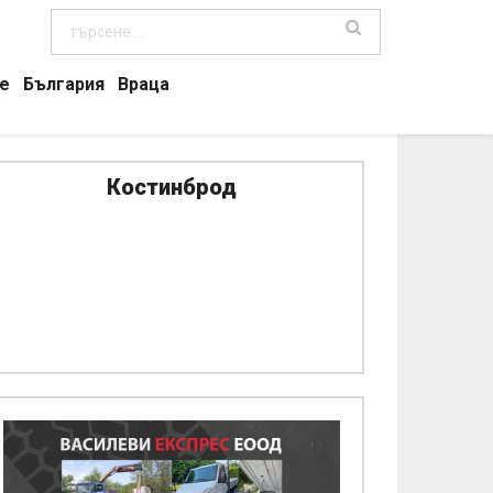
е
България
Враца
Костинброд