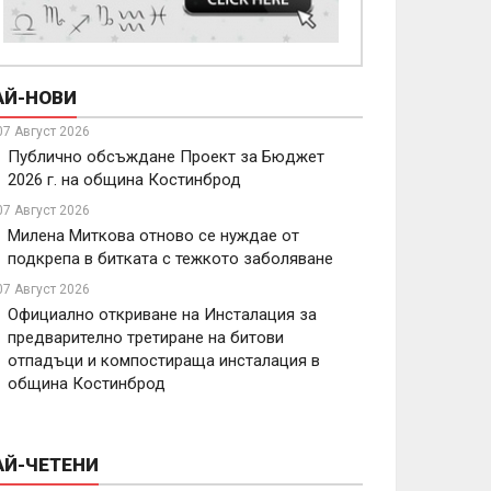
АЙ-НОВИ
07 Август 2026
Публично обсъждане Проект за Бюджет
2026 г. на община Костинброд
07 Август 2026
Милена Миткова отново се нуждае от
подкрепа в битката с тежкото заболяване
07 Август 2026
Официално откриване на Инсталация за
предварително третиране на битови
отпадъци и компостираща инсталация в
община Костинброд
АЙ-ЧЕТЕНИ