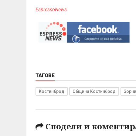
EspressoNews
ТАГОВЕ
Костинброд
Община Костинброд
Зорн
Сподели и коментир