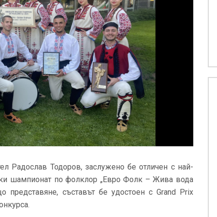
тел Радослав Тодоров, заслужено бе отличен с най-
нски шампионат по фолклор „Евро Фолк – Жива вода
о представяне, съставът бе удостоен с Grand Prix
онкурса.