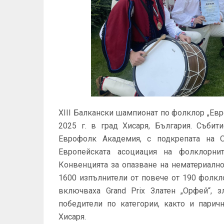
XIII Балкански шампионат по фолклор „Евр
2025 г. в град Хисаря, България.
Събити
Еврофолк Академия, с подкрепата на 
Европейската асоциация на фолклорн
Конвенцията за опазване на нематериално
1600 изпълнители от повече от 190 фолкл
включваха Grand Prix Златен „Орфей“, 
победители по категории, както и парич
Хисаря.